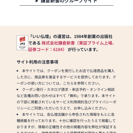
鎌倉新書のグループサイト
「いい仏壇」の運営は、1984年創業の出版社
である
株式会社鎌倉新書（東証プライム上場、
証券コード：6184）
が行っています。
サイト利用の注意事項
本サイトでは、クーポンを発行したお店で仏壇商品を購入
した方に、商品券を進呈するサービスを提供しております。ク
ーポンの使い方については、こちらを参照ください。
クーポン発行・カタログ請求・来店予約・オンライン相談
など各種お問い合わせはすべて「無料」で承ります。本サイト
の下部に掲載されているサービス利用規約及びプライバシーポ
リシーにご同意いただいたうえで、お申し込みください。
本サイトでは、各仏壇店舗から申告された情報をもとに各
種掲載を行っております。十分に確認を行ったうえで掲載して
おりますが、情報の正確性その他の掲載内容を弊社が保証する
ものではなく、価格改定等により掲載情報が現状と異なる場合