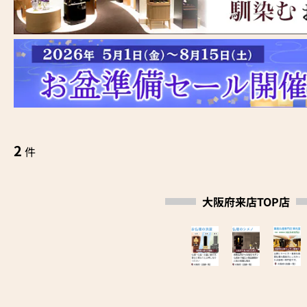
2
件
大阪府来店TOP店