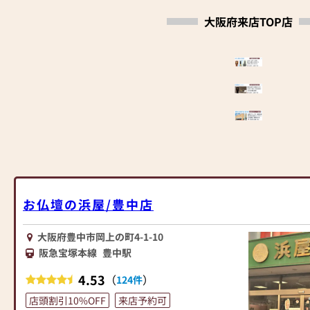
大阪府来店TOP店
お仏壇の浜屋/豊中店
大阪府豊中市岡上の町4-1-10
阪急宝塚本線
豊中駅
4.53
（
）
124件
店頭割引10%OFF
来店予約可