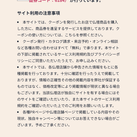
証券コード：6184）
が行っています。
サイト利用の注意事項
本サイトでは、クーポンを発行したお店で仏壇商品を購入
した方に、商品券を進呈するサービスを提供しております。ク
ーポンの使い方については、こちらを参照ください。
クーポン発行・カタログ請求・来店予約・オンライン相談
など各種お問い合わせはすべて「無料」で承ります。本サイト
の下部に掲載されているサービス利用規約及びプライバシーポ
リシーにご同意いただいたうえで、お申し込みください。
本サイトでは、各仏壇店舗から申告された情報をもとに各
種掲載を行っております。十分に確認を行ったうえで掲載して
おりますが、情報の正確性その他の掲載内容を弊社が保証する
ものではなく、価格改定等により掲載情報が現状と異なる場合
もございます。当該仏壇店が独自にサイトを有する場合にはそ
のサイトをご確認いただいたり、また本サイトのサービス利用
規約をご確認いただいた上でのご利用をお願いいたします。
各種PRページや仏壇店舗ページで掲載している内容やその
現状、独自キャンペーン等についてはお答えできない場合がご
ざいます。予めご了承ください。