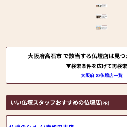
大阪府高石市 で該当する仏壇店は見つ
▼検索条件を広げて再検
大阪府 の仏壇店一覧
いい仏壇スタッフおすすめの仏壇店
[PR]
仏壇のシメノ/岸和田本店