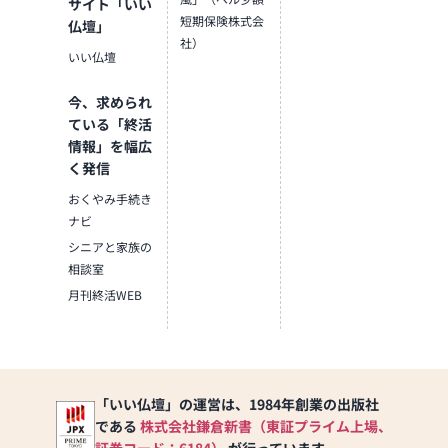
サイト「いい
短期保険株式会
仏壇」
社）
いい仏壇
今、求められ
ている「終活
情報」を幅広
く発信
おくやみ手続き
ナビ
シニアと家族の
相談室
月刊終活WEB
「いい仏壇」の運営は、1984年創業の出版社
である
株式会社鎌倉新書（東証プライム上場、