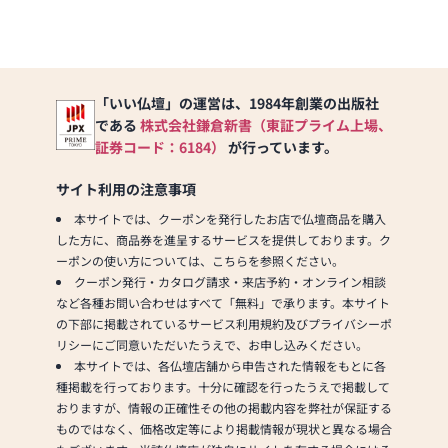
「いい仏壇」の運営は、1984年創業の出版社
である
株式会社鎌倉新書（東証プライム上場、
証券コード：6184）
が行っています。
サイト利用の注意事項
本サイトでは、クーポンを発行したお店で仏壇商品を購入
した方に、商品券を進呈するサービスを提供しております。ク
ーポンの使い方については、こちらを参照ください。
クーポン発行・カタログ請求・来店予約・オンライン相談
など各種お問い合わせはすべて「無料」で承ります。本サイト
の下部に掲載されているサービス利用規約及びプライバシーポ
リシーにご同意いただいたうえで、お申し込みください。
本サイトでは、各仏壇店舗から申告された情報をもとに各
種掲載を行っております。十分に確認を行ったうえで掲載して
おりますが、情報の正確性その他の掲載内容を弊社が保証する
ものではなく、価格改定等により掲載情報が現状と異なる場合