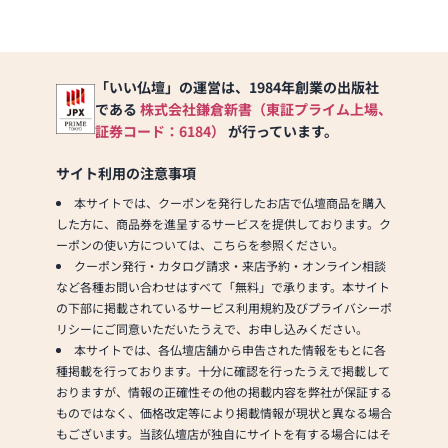
「いい仏壇」の運営は、1984年創業の出版社
である
株式会社鎌倉新書（東証プライム上場、
証券コード：6184）
が行っています。
サイト利用の注意事項
本サイトでは、クーポンを発行したお店で仏壇商品を購入
した方に、商品券を進呈するサービスを提供しております。ク
ーポンの使い方については、こちらを参照ください。
クーポン発行・カタログ請求・来店予約・オンライン相談
など各種お問い合わせはすべて「無料」で承ります。本サイト
の下部に掲載されているサービス利用規約及びプライバシーポ
リシーにご同意いただいたうえで、お申し込みください。
本サイトでは、各仏壇店舗から申告された情報をもとに各
種掲載を行っております。十分に確認を行ったうえで掲載して
おりますが、情報の正確性その他の掲載内容を弊社が保証する
ものではなく、価格改定等により掲載情報が現状と異なる場合
もございます。当該仏壇店が独自にサイトを有する場合にはそ