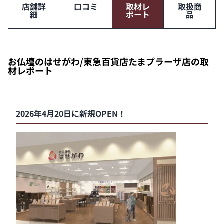
店舗詳
口コミ
取材レ
取扱商
細
ポート
品
お仏壇のはせがわ/東急百貨店たまプラーザ店の取
材レポート
2026年4月20日に新規OPEN！