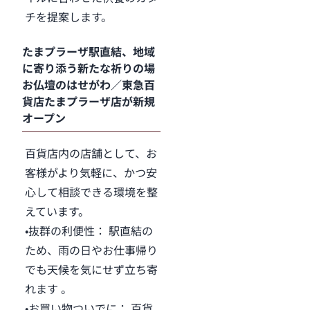
チを提案します。
たまプラーザ駅直結、地域
に寄り添う新たな祈りの場
お仏壇のはせがわ／東急百
貨店たまプラーザ店が新規
オープン
百貨店内の店舗として、お
客様がより気軽に、かつ安
心して相談できる環境を整
えています。
•抜群の利便性： 駅直結の
ため、雨の日やお仕事帰り
でも天候を気にせず立ち寄
れます 。
•お買い物ついでに： 百貨