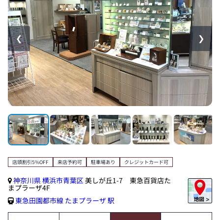
❮
❯
店頭割引5%OFF
来店予約可
駐車場あり
クレジットカード可
神奈川県
横浜市青葉区
美しが丘1-7 東急百貨店た
まプラーザ4F
東急田園都市線
たまプラーザ 駅