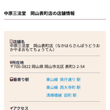
中原三法堂 岡山表町店の店舗情報
店舗名
中原三法堂 岡山表町店（なかはらさんぽうどうお
かやまおもてちょうてん）
所在地
〒700-0822 岡山県 岡山市北区 表町2-2-54
最寄り駅
東山線
県庁通り 駅
東山線
西大寺町 駅
清輝橋線
田町 駅
アクセス