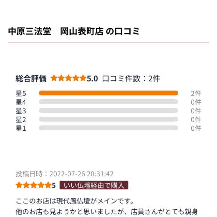
中原三法堂 岡山表町店 の口コミ
総合評価
5.0
口コミ件数：2件
星5
2件
星4
0件
星3
0件
星2
0件
星1
0件
投稿日時：2022-07-26 20:31:42
5
いい仏壇経由で購入
ここのお店は現代風仏壇がメインです。
他のお店も見ようかと思いましたが、店員さんがとても親身