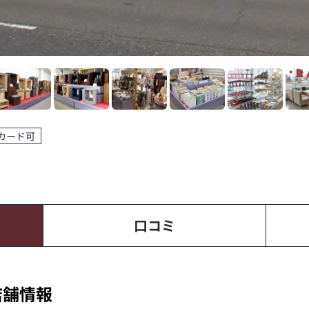
カード可
口コミ
店舗情報