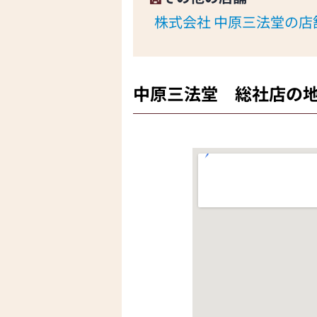
株式会社 中原三法堂の店
中原三法堂 総社店の