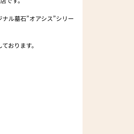
門店です。
ナル墓石”オアシス”シリー
しております。