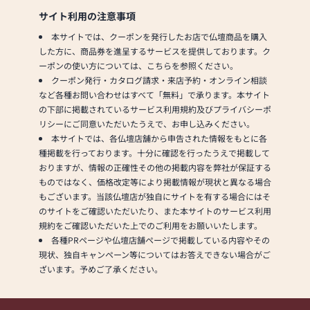
サイト利用の注意事項
本サイトでは、クーポンを発行したお店で仏壇商品を購入
した方に、商品券を進呈するサービスを提供しております。ク
ーポンの使い方については、こちらを参照ください。
クーポン発行・カタログ請求・来店予約・オンライン相談
など各種お問い合わせはすべて「無料」で承ります。本サイト
の下部に掲載されているサービス利用規約及びプライバシーポ
リシーにご同意いただいたうえで、お申し込みください。
本サイトでは、各仏壇店舗から申告された情報をもとに各
種掲載を行っております。十分に確認を行ったうえで掲載して
おりますが、情報の正確性その他の掲載内容を弊社が保証する
ものではなく、価格改定等により掲載情報が現状と異なる場合
もございます。当該仏壇店が独自にサイトを有する場合にはそ
のサイトをご確認いただいたり、また本サイトのサービス利用
規約をご確認いただいた上でのご利用をお願いいたします。
各種PRページや仏壇店舗ページで掲載している内容やその
現状、独自キャンペーン等についてはお答えできない場合がご
ざいます。予めご了承ください。