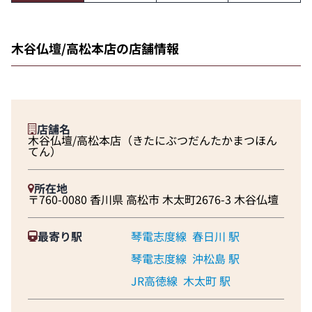
木谷仏壇/高松本店の店舗情報
店舗名
木谷仏壇/高松本店（きたにぶつだんたかまつほん
てん）
所在地
〒760-0080 香川県 高松市 木太町2676-3 木谷仏壇
最寄り駅
琴電志度線
春日川 駅
琴電志度線
沖松島 駅
JR高徳線
木太町 駅