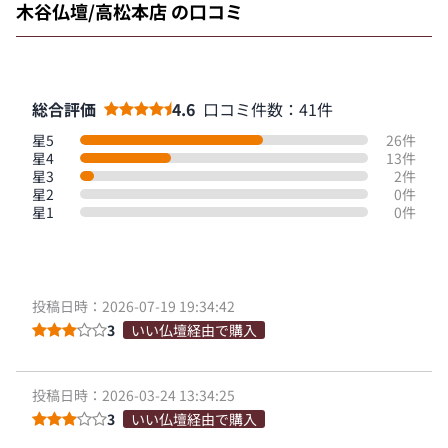
木谷仏壇/高松本店 の口コミ
総合評価
4.6
口コミ件数：41件
星5
26件
星4
13件
星3
2件
星2
0件
星1
0件
投稿日時：2026-07-19 19:34:42
3
いい仏壇経由で購入
投稿日時：2026-03-24 13:34:25
3
いい仏壇経由で購入