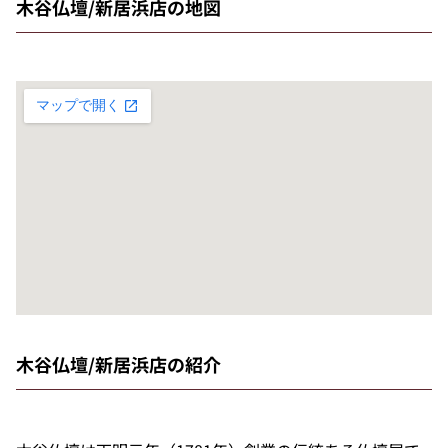
木谷仏壇/新居浜店の地図
木谷仏壇/新居浜店の紹介