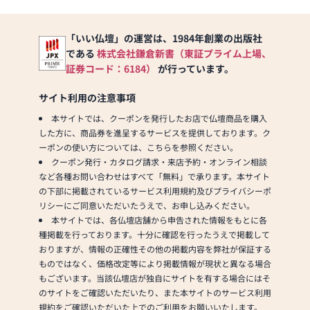
「いい仏壇」の運営は、1984年創業の出版社
である
株式会社鎌倉新書（東証プライム上場、
証券コード：6184）
が行っています。
サイト利用の注意事項
本サイトでは、クーポンを発行したお店で仏壇商品を購入
した方に、商品券を進呈するサービスを提供しております。ク
ーポンの使い方については、こちらを参照ください。
クーポン発行・カタログ請求・来店予約・オンライン相談
など各種お問い合わせはすべて「無料」で承ります。本サイト
の下部に掲載されているサービス利用規約及びプライバシーポ
リシーにご同意いただいたうえで、お申し込みください。
本サイトでは、各仏壇店舗から申告された情報をもとに各
種掲載を行っております。十分に確認を行ったうえで掲載して
おりますが、情報の正確性その他の掲載内容を弊社が保証する
ものではなく、価格改定等により掲載情報が現状と異なる場合
もございます。当該仏壇店が独自にサイトを有する場合にはそ
のサイトをご確認いただいたり、また本サイトのサービス利用
規約をご確認いただいた上でのご利用をお願いいたします。