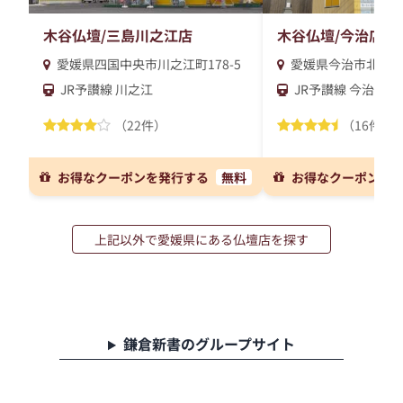
木谷仏壇/三島川之江店
木谷仏壇/今治店
愛媛県四国中央市川之江町178-5
愛媛県今治市北高下町1
JR予讃線 川之江
JR予讃線 今治
（22件）
（16件）
お得なクーポンを発行する
無料
お得なクーポンを
上記以外で愛媛県にある仏壇店を探す
鎌倉新書のグループサイト