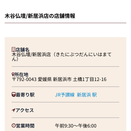
木谷仏壇/新居浜店の店舗情報
店舗名
木谷仏壇/新居浜店（きたにぶつだんにいはまて
ん）
所在地
〒792-0043 愛媛県 新居浜市 土橋1丁目12-16
最寄り駅
JR予讃線
新居浜 駅
アクセス
営業時間
午前9:30～午後6:00