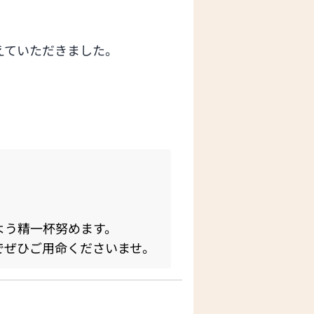
えていただきました。
よう精一杯努めます。
でぜひご用命くださいませ。