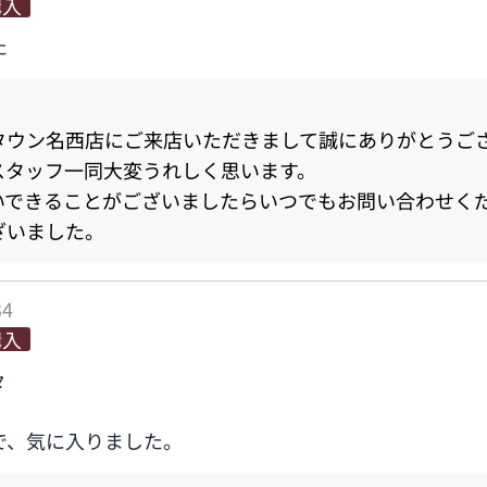
購入
た
タウン名西店にご来店いただきまして誠にありがとうご
スタッフ一同大変うれしく思います。
いできることがございましたらいつでもお問い合わせく
ざいました。
34
購入
々
。
で、気に入りました。