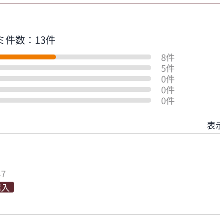
ミ件数：13件
8件
5件
0件
0件
0件
表
47
購入