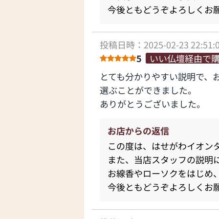
今後ともどうぞよろしくお
投稿日時：2025-02-23 22:51:
5
いい仏壇経由で
とても分かりやすい説明で、
選ぶことができました。
ありがとうございました。
お店からの返信
この度は、はせがわイオン
また、当店スタッフの説明
お線香やローソクをはじめ
今後ともどうぞよろしくお