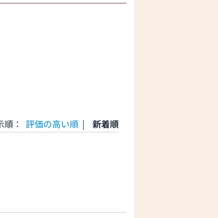
示順：
評価の高い順
|
新着順