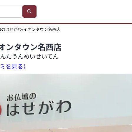
壇のはせがわ/イオンタウン名西店
イオンタウン名西店
んたうんめいせいてん
コミを見る）