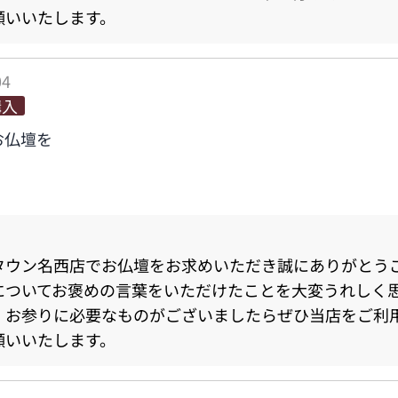
願いいたします。
04
購入
お仏壇を
タウン名西店でお仏壇をお求めいただき誠にありがとう
についてお褒めの言葉をいただけたことを大変うれしく
、お参りに必要なものがございましたらぜひ当店をご利
願いいたします。