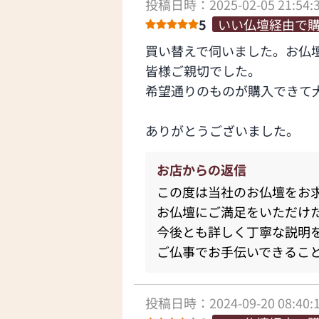
投稿日時：2025-02-05 21:54:
5
いい仏壇経由で
買い替えで伺いました。お仏
皆様ご親切でした。
希望通りのものが購入できて
ありがとうございました。
お店からの返信
この度は当社のお仏壇をお
お仏壇にご満足をいただけ
今後とも詳しく丁寧な説明
ご仏事でお手伝いできるこ
投稿日時：2024-09-20 08:40: