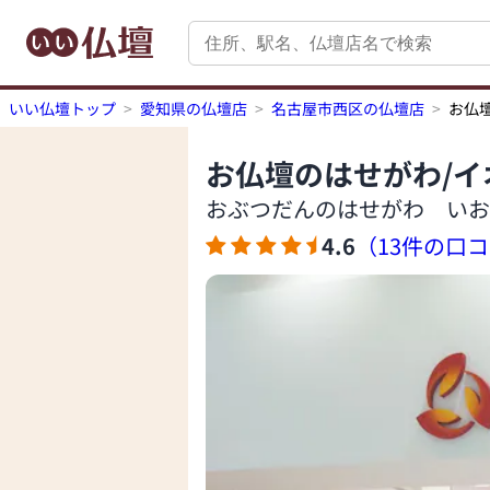
いい仏壇トップ
愛知県の仏壇店
名古屋市西区の仏壇店
お仏
お仏壇のはせがわ/
おぶつだんのはせがわ いお
4.6
（13件の口