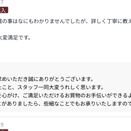
37
購入
壇の事はなにもわかりませんでしたが、詳しく丁寧に教
大変満足です。
求めいただき誠にありがとうございます。
たこと、スタッフ一同大変うれしく思います。
を心がけ、ご満足いただけるお買物のお手伝いができる
とがありましたら、些細なことでもお承りいたしますの
19