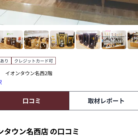
あり
クレジットカード可
-1 イオンタウン名西2階
駅
口コミ
取材レポート
ンタウン名西店 の口コミ