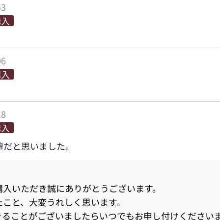
53
購入
06
購入
18
購入
壇だと思いました。
購入いただき誠にありがとうございます。
たこと、大変うれしく思います。
きることがございましたらいつでもお申し付けください