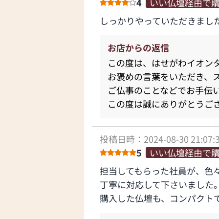
4
いい仏壇経由で
しっかりやっていただきまし
お店からの返信
この度は、はせがわイオン
お褒めの言葉をいただき、
ご仏事のことなどでお手伝
この度は誠にありがとうご
投稿日時：2024-08-30 21:07:
5
いい仏壇経由で
担当してもらった社員が、色
丁寧に対応して下さいました
購入した仏壇も、コンパクト