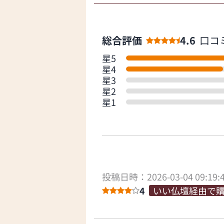
総合評価
4.6
口コ
星5
星4
星3
星2
星1
投稿日時：2026-03-04 09:19:
4
いい仏壇経由で