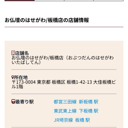
お仏壇のはせがわ/板橋店の店舗情報
店舗名
お仏壇のはせがわ/板橋店（おぶつだんのはせがわ
いたばしてん）
所在地
〒173-0004 東京都 板橋区 板橋1-42-13 大佳板橋ビ
ル1階
最寄り駅
都営三田線
新板橋 駅
東武東上線
下板橋 駅
JR埼京線
板橋 駅