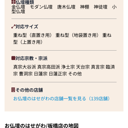
仏壇種類
金仏壇 モダン仏壇 唐木仏壇 神棚 神徒壇 小
型仏壇
対応サイズ
重ね型（直置き用） 重ね型（地袋置き用） 重ね
型（上置き用）
対応宗教・宗派
真宗大谷派 真宗高田派 浄土宗 天台宗 真言宗 臨済
宗 曹洞宗 日蓮宗 日蓮正宗 その他
その他の店舗
お仏壇のはせがわの店舗一覧を見る（139店舗）
お仏壇のはせがわ/板橋店の地図