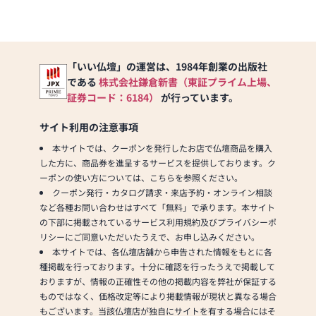
「いい仏壇」の運営は、1984年創業の出版社
である
株式会社鎌倉新書（東証プライム上場、
証券コード：6184）
が行っています。
サイト利用の注意事項
本サイトでは、クーポンを発行したお店で仏壇商品を購入
した方に、商品券を進呈するサービスを提供しております。ク
ーポンの使い方については、こちらを参照ください。
クーポン発行・カタログ請求・来店予約・オンライン相談
など各種お問い合わせはすべて「無料」で承ります。本サイト
の下部に掲載されているサービス利用規約及びプライバシーポ
リシーにご同意いただいたうえで、お申し込みください。
本サイトでは、各仏壇店舗から申告された情報をもとに各
種掲載を行っております。十分に確認を行ったうえで掲載して
おりますが、情報の正確性その他の掲載内容を弊社が保証する
ものではなく、価格改定等により掲載情報が現状と異なる場合
もございます。当該仏壇店が独自にサイトを有する場合にはそ