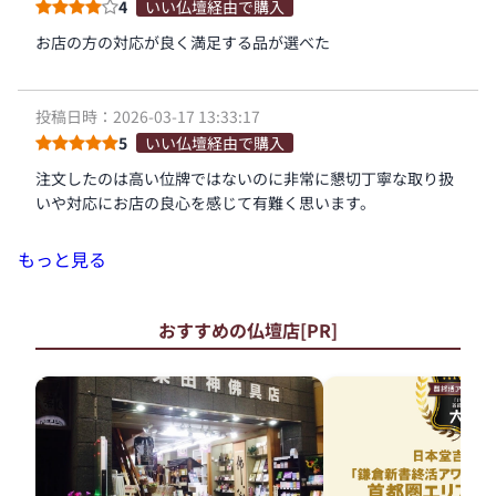
4
いい仏壇経由で購入
お店の方の対応が良く満足する品が選べた
投稿日時：2026-03-17 13:33:17
5
いい仏壇経由で購入
注文したのは高い位牌ではないのに非常に懇切丁寧な取り扱
いや対応にお店の良心を感じて有難く思います。
もっと見る
おすすめの仏壇店[PR]