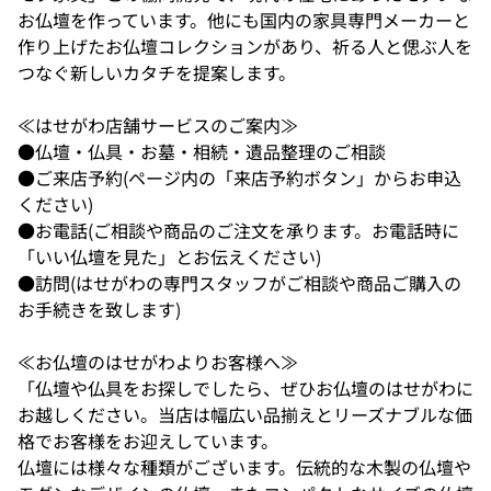
お仏壇を作っています。他にも国内の家具専門メーカーと
作り上げたお仏壇コレクションがあり、祈る人と偲ぶ人を
つなぐ新しいカタチを提案します。
≪はせがわ店舗サービスのご案内≫
●仏壇・仏具・お墓・相続・遺品整理のご相談
●ご来店予約(ページ内の「来店予約ボタン」からお申込
ください)
●お電話(ご相談や商品のご注文を承ります。お電話時に
「いい仏壇を見た」とお伝えください)
●訪問(はせがわの専門スタッフがご相談や商品ご購入の
お手続きを致します)
≪お仏壇のはせがわよりお客様へ≫
「仏壇や仏具をお探しでしたら、ぜひお仏壇のはせがわに
お越しください。当店は幅広い品揃えとリーズナブルな価
格でお客様をお迎えしています。
仏壇には様々な種類がございます。伝統的な木製の仏壇や