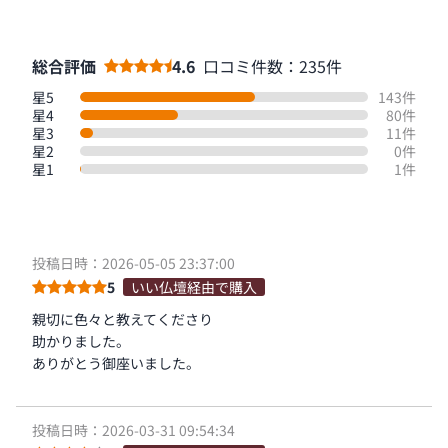
総合評価
4.6
口コミ件数：235件
星5
143件
星4
80件
星3
11件
星2
0件
星1
1件
投稿日時：2026-05-05 23:37:00
5
いい仏壇経由で購入
親切に色々と教えてくださり
助かりました。
ありがとう御座いました。
投稿日時：2026-03-31 09:54:34