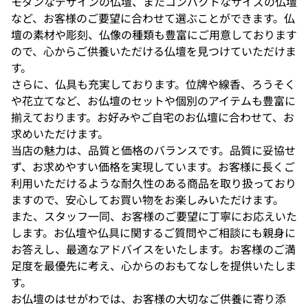
モダンなデザインの仏壇、またコンパクトなサイズの仏壇
など、お客様のご要望に合わせて選ぶことができます。仏
壇の素材や彫刻、仏像の種類も豊富にご用意しております
ので、心からご供養いただける仏壇を見つけていただけま
す。
さらに、仏具も充実しております。位牌や線香、ろうそく
や花立てなど、お仏壇のセットや個別のアイテムも豊富に
揃えております。お好みやご自宅のお仏壇に合わせて、お
求めいただけます。
当店の魅力は、品質と価格のバランスです。品質に妥協せ
ず、お求めやすい価格を実現しています。お客様に長くご
利用いただけるような耐久性のある商品を取り扱っており
ますので、安心してお買い物をお楽しみいただけます。
また、スタッフ一同、お客様のご要望に丁寧にお応えいた
します。お仏壇や仏具に関するご質問やご相談にも親身に
お答えし、最適なアドバイスをいたします。お客様のご満
足度を最優先に考え、心からのおもてなしを提供いたしま
す。
お仏壇のはせがわでは、お客様の大切なご供養に寄り添