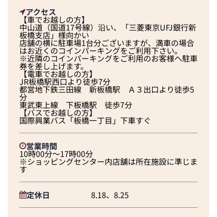
アクセス
【車でお越しの方】
中山道（国道17号線）沿い、「三菱東京UFJ銀行新
板橋支店」様向かい
店舗の横に駐車場1台分ございますが、満車の場合
はお近くのコインパーキングをご利用下さい。
※近隣のコインパーキングをご利用のお客様へ駐車
券を差し上げます。
【電車でお越しの方】
JR板橋駅西口より徒歩7分
都営地下鉄三田線 新板橋駅 Ａ３出口より徒歩5
分
東武東上線 下板橋駅 徒歩7分
【バスでお越しの方】
国際興業バス「板橋一丁目」下車すぐ
営業時間
10時00分～17時00分
※ショッピングセンター内店舗は所在施設に準じま
す
定休日
8.18、8.25