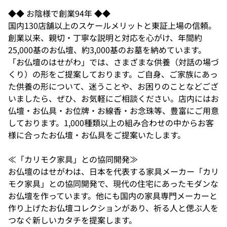
◆◆ お陰様で創業94年 ◆◆
国内130店舗以上のスケールメリットと東証上場の信頼。
創業以来、親切・丁寧な説明と対応を心がけ、年間約
25,000基のお仏壇、約3,000基のお墓を納めています。
「お仏壇のはせがわ」では、さまざまな供養（対話の場づ
くり）の形をご提案しております。ご自身、ご家族にあっ
た供養の形について、迷うことや、お困りのことなどござ
いましたら、ぜひ、お気軽にご相談ください。店内にはお
仏壇・お仏具・お位牌・お線香・お念珠等、豊富にご用意
しております。1,000種類以上の組み合わせの中からお客
様に合ったお仏壇・お仏具をご提案いたします。
≪「カリモク家具」との協同開発≫
お仏壇のはせがわは、日本を代表する家具メーカー「カリ
モク家具」との協同開発で、現代の住宅にあったモダンな
お仏壇を作っています。他にも国内の家具専門メーカーと
作り上げたお仏壇コレクションがあり、祈る人と偲ぶ人を
つなぐ新しいカタチを提案します。