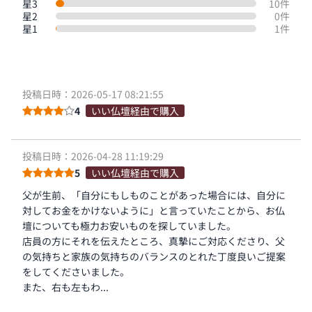
星3
10件
星2
0件
星1
1件
投稿日時：2026-05-17 08:21:55
4
いい仏壇経由で購入
投稿日時：2026-04-28 11:19:29
5
いい仏壇経由で購入
父が生前、「自分にもしものことがあった場合には、自分に
対してお金をかけないように」と言っていたことから、お仏
壇についても極力お安いものを探していました。
店員の方にそれを伝えたところ、真摯にご対応くださり、父
の気持ちと家族の気持ちのバランスのとれた丁度良いご提案
をしてくださいました。
また、右も左もわ...