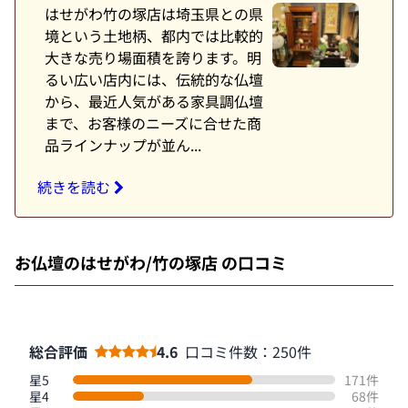
はせがわ竹の塚店は埼玉県との県
境という土地柄、都内では比較的
大きな売り場面積を誇ります。明
るい広い店内には、伝統的な仏壇
から、最近人気がある家具調仏壇
まで、お客様のニーズに合せた商
品ラインナップが並ん...
続きを読む
お仏壇のはせがわ/竹の塚店 の口コミ
総合評価
4.6
口コミ件数：250件
星5
171件
星4
68件