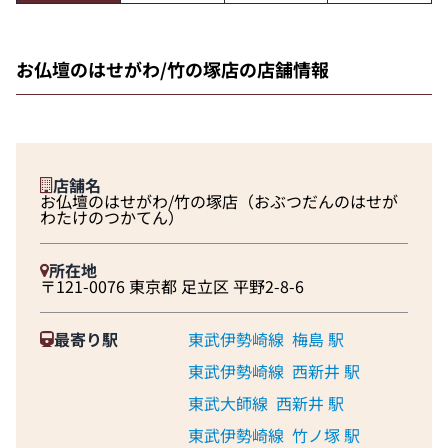
お仏壇のはせがわ/竹の塚店の店舗情報
店舗名
お仏壇のはせがわ/竹の塚店（おぶつだんのはせが
わたけのつかてん）
所在地
〒121-0076 東京都 足立区 平野2-8-6
最寄り駅
東武伊勢崎線
梅島 駅
東武伊勢崎線
西新井 駅
東武大師線
西新井 駅
東武伊勢崎線
竹ノ塚 駅