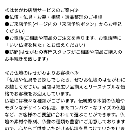
≪はせがわ店舗サービスのご案内≫
●仏壇・仏具・お墓・相続・遺品整理のご相談
●ご来店予約(ページ内の「来店予約ボタン」からお申込
ください)
●お電話(ご相談や商品のご注文を承ります。お電話時に
「いい仏壇を見た」とお伝えください)
●訪問(はせがわの専門スタッフがご相談や商品ご購入の
お手続きを致します)
≪お仏壇のはせがわよりお客様へ≫
「仏壇や仏具をお探しでしたら、ぜひお仏壇のはせがわに
お越しください。当店は幅広い品揃えとリーズナブルな価
格でお客様をお迎えしています。
仏壇には様々な種類がございます。伝統的な木製の仏壇や
モダンなデザインの仏壇、またコンパクトなサイズの仏壇
など、お客様のご要望に合わせて選ぶことができます。仏
壇の素材や彫刻、仏像の種類も豊富にご用意しております
ので、心からご供養いただける仏壇を見つけていただけま