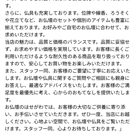
す。
さらに、仏具も充実しております。位牌や線香、ろうそく
や花立てなど、お仏壇のセットや個別のアイテムも豊富に
揃えております。お好みやご自宅のお仏壇に合わせて、お
求めいただけます。
当店の魅力は、品質と価格のバランスです。品質に妥協せ
ず、お求めやすい価格を実現しています。お客様に長くご
利用いただけるような耐久性のある商品を取り扱っており
ますので、安心してお買い物をお楽しみいただけます。
また、スタッフ一同、お客様のご要望に丁寧にお応えいた
します。お仏壇や仏具に関するご質問やご相談にも親身に
お答えし、最適なアドバイスをいたします。お客様のご満
足度を最優先に考え、心からのおもてなしを提供いたしま
す。
お仏壇のはせがわでは、お客様の大切なご供養に寄り添
い、お手伝いさせていただきます。ぜひ一度、当店にお越
しください。心地よい空間で、お仏壇や仏具をご覧いただ
けます。スタッフ一同、心よりお待ちしております。」