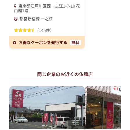
東京都江戸川区西一之江1-7-10 花
由館1階
都営新宿線 一之江
（145件）
お得なクーポンを発行する
無料
同じ企業のお近くの仏壇店