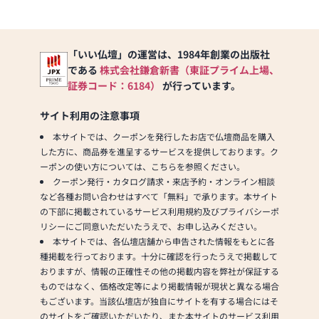
「いい仏壇」の運営は、1984年創業の出版社
である
株式会社鎌倉新書（東証プライム上場、
証券コード：6184）
が行っています。
サイト利用の注意事項
本サイトでは、クーポンを発行したお店で仏壇商品を購入
した方に、商品券を進呈するサービスを提供しております。ク
ーポンの使い方については、こちらを参照ください。
クーポン発行・カタログ請求・来店予約・オンライン相談
など各種お問い合わせはすべて「無料」で承ります。本サイト
の下部に掲載されているサービス利用規約及びプライバシーポ
リシーにご同意いただいたうえで、お申し込みください。
本サイトでは、各仏壇店舗から申告された情報をもとに各
種掲載を行っております。十分に確認を行ったうえで掲載して
おりますが、情報の正確性その他の掲載内容を弊社が保証する
ものではなく、価格改定等により掲載情報が現状と異なる場合
もございます。当該仏壇店が独自にサイトを有する場合にはそ
のサイトをご確認いただいたり、また本サイトのサービス利用