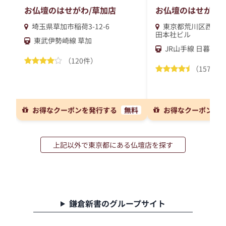
お仏壇のはせがわ/草加店
お仏壇のはせがわ/
埼玉県草加市稲荷3-12-6
東京都荒川区西日暮里2
田本社ビル
東武伊勢崎線 草加
JR山手線 日暮里
（120件）
（157件）
お得なクーポンを発行する
無料
お得なクーポンを
上記以外で東京都にある仏壇店を探す
鎌倉新書のグループサイト