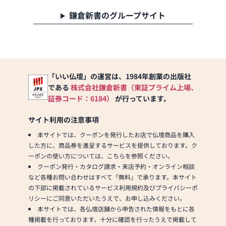
鎌倉新書のグループサイト
「いい仏壇」の運営は、1984年創業の出版社
である
株式会社鎌倉新書（東証プライム上場、
証券コード：6184）
が行っています。
サイト利用の注意事項
本サイトでは、クーポンを発行したお店で仏壇商品を購入
した方に、商品券を進呈するサービスを提供しております。ク
ーポンの使い方については、こちらを参照ください。
クーポン発行・カタログ請求・来店予約・オンライン相談
など各種お問い合わせはすべて「無料」で承ります。本サイト
の下部に掲載されているサービス利用規約及びプライバシーポ
リシーにご同意いただいたうえで、お申し込みください。
本サイトでは、各仏壇店舗から申告された情報をもとに各
種掲載を行っております。十分に確認を行ったうえで掲載して