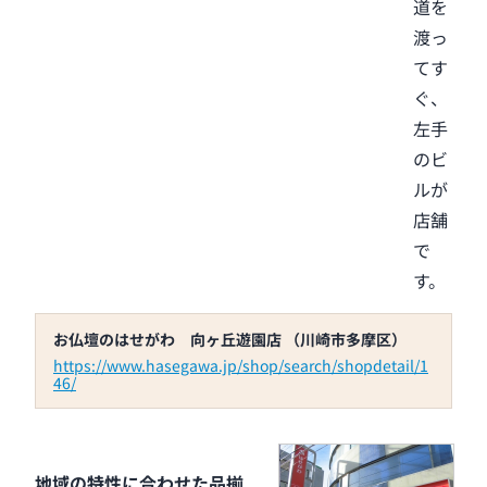
道を
渡っ
てす
ぐ、
左手
のビ
ルが
店舗
で
す。
お仏壇のはせがわ 向ヶ丘遊園店 （川崎市多摩区）
https://www.hasegawa.jp/shop/search/shopdetail/1
46/
地域の特性に合わせた品揃