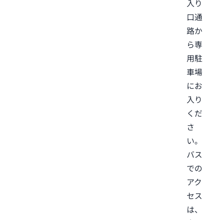
入り
口通
路か
ら専
用駐
車場
にお
入り
くだ
さ
い。
バス
での
アク
セス
は、