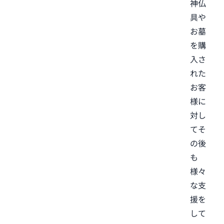
神仏
具や
お墓
を購
入さ
れた
お客
様に
対し
てそ
の後
も
様々
な支
援を
して