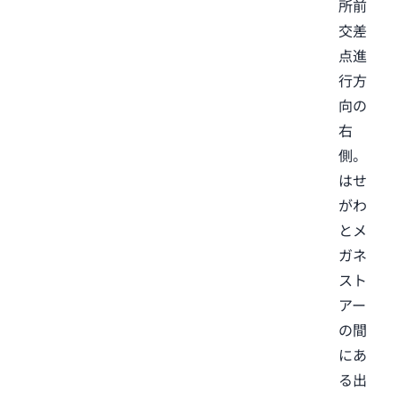
所前
交差
点進
行方
向の
右
側。
はせ
がわ
とメ
ガネ
スト
アー
の間
にあ
る出