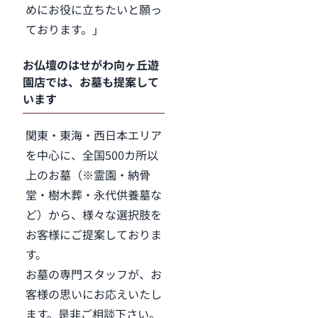
めにお役に立ちたいと願っ
ております。」
お仏壇のはせがわ向ヶ丘遊
園店では、お墓も提案して
います
関東・東海・西日本エリア
を中心に、全国500カ所以
上のお墓（※霊園・納骨
堂・樹木葬・永代供養墓な
ど）から、様々な選択肢を
お客様にご提案しておりま
す。
お墓の専門スタッフが、お
客様の思いにお応えいたし
ます。是非ご相談下さい。