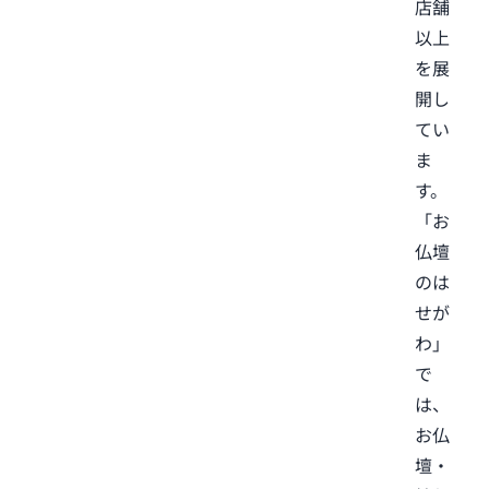
店舗
以上
を展
開し
てい
ま
す。
「お
仏壇
のは
せが
わ」
で
は、
お仏
壇・