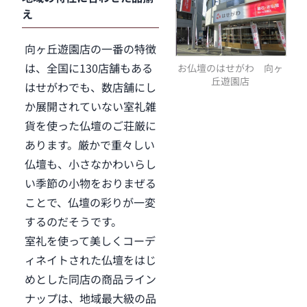
え
向ヶ丘遊園店の一番の特徴
は、全国に130店舗もある
お仏壇のはせがわ 向ヶ
丘遊園店
はせがわでも、数店舗にし
か展開されていない室礼雑
貨を使った仏壇のご荘厳に
あります。厳かで重々しい
仏壇も、小さなかわいらし
い季節の小物をおりまぜる
ことで、仏壇の彩りが一変
するのだそうです。
室礼を使って美しくコーデ
ィネイトされた仏壇をはじ
めとした同店の商品ライン
ナップは、地域最大級の品