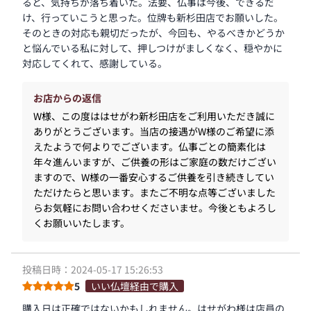
ると、気持ちが落ち着いた。法要、仏事は今後、できるだ
け、行っていこうと思った。位牌も新杉田店でお願いした。
そのときの対応も親切だったが、今回も、やるべきかどうか
と悩んでいる私に対して、押しつけがましくなく、穏やかに
対応してくれて、感謝している。
お店からの返信
W様、この度ははせがわ新杉田店をご利用いただき誠に
ありがとうございます。当店の接遇がW様のご希望に添
えたようで何よりでございます。仏事ごとの簡素化は
年々進んいますが、ご供養の形はご家庭の数だけござい
ますので、W様の一番安心するご供養を引き続きしてい
ただけたらと思います。またご不明な点等ございました
らお気軽にお問い合わせくださいませ。今後ともよろし
くお願いいたします。
投稿日時：2024-05-17 15:26:53
5
いい仏壇経由で購入
購入日は正確ではないかもしれません。はせがわ様は店員の