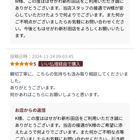
W様、この度ははせがわ新杉田店をご利用いただき誠に
ありがとうございます。当店スタッフの接遇でW様が安
心していただけたようで何よりでございます。また何か
ご不明点がございましたらお気軽にお問い合わせくださ
い。今後ともはせがわ新杉田店をよろしくお願いいたし
ます。
投稿日時：2024-11-24 09:03:45
5
いい仏壇経由で購入
親切丁寧に、こちらの気持ちも汲み取り相談してくださいま
した。
ありがとうございます。
何かあればこちらにお願いしようと思います。
お店からの返信
K様、この度ははせがわ新杉田店をご利用いただき誠に
ありがとうございます。当店の接遇がK様のご希望に添
えたようで何よりでございます。また何かご不明な点等
ございましたらお気軽にお問い合わせください。引き続