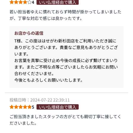
4
いい仏壇経由で購入
若い担当者ゆえに慣れておらず時間が掛かってしまいました
が、丁寧な対応で感じは良かったです。
お店からの返信
T様、この度ははせがわ新杉田店をご利用いただき誠に
ありがとうございます。貴重なご意見もありがとうござ
います。
お言葉を真摯に受け止め今後の成長に必ず繋げてまいり
ます。またご不明な点等ございましたらお気軽にお問い
合わせくださいませ。
今後ともよろしくお願いいたします。
投稿日時：2024-07-22 22:39:11
5
いい仏壇経由で購入
ご担当頂きましたスタッフの方がとても親切丁寧に接してく
ださいました。