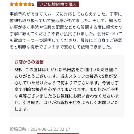
5
いい仏壇経由で購入
事前予約ができてスムーズに対応してもらえました。丁寧に
位牌も取り扱っていて安心感がもてました。そして、知らな
い事が多く宗派や位牌の配置などから質問する度に親切かつ
丁寧に教えてくださり不安が払拭されました。会計について
も電卓で一つ一つ説明してくださり、最後にご自身でご確認
をと明瞭な提示でさいのまで安心して依頼できました。
お店からの返信
S様、この度ははせがわ新杉田店をご利用いただき誠に
ありがとうございます。当店スタッフの接遇でS様が安
心していただけたようで何よりでございます。今後も丁
寧で明瞭な接遇を心がけてまいります。また何かご不明
な点等ございましたらお気軽にお問い合わせくださいま
せ。引き続き、はせがわ新杉田店をよろしくお願いいた
します。
投稿日時：2024-08-12 21:32:17