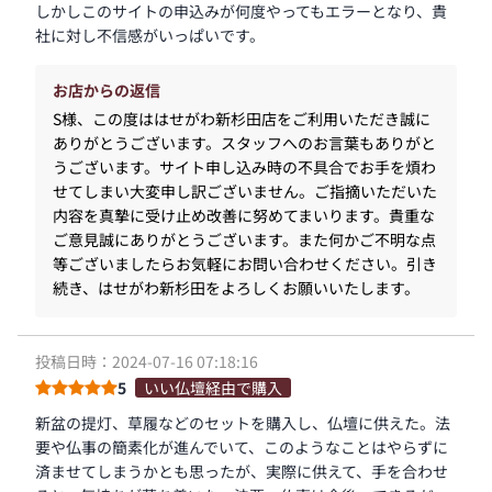
しかしこのサイトの申込みが何度やってもエラーとなり、貴
社に対し不信感がいっぱいです。
お店からの返信
S様、この度ははせがわ新杉田店をご利用いただき誠に
ありがとうございます。スタッフへのお言葉もありがと
うございます。サイト申し込み時の不具合でお手を煩わ
せてしまい大変申し訳ございません。ご指摘いただいた
内容を真摯に受け止め改善に努めてまいります。貴重な
ご意見誠にありがとうございます。また何かご不明な点
等ございましたらお気軽にお問い合わせください。引き
続き、はせがわ新杉田をよろしくお願いいたします。
投稿日時：2024-07-16 07:18:16
5
いい仏壇経由で購入
新盆の提灯、草履などのセットを購入し、仏壇に供えた。法
要や仏事の簡素化が進んでいて、このようなことはやらずに
済ませてしまうかとも思ったが、実際に供えて、手を合わせ