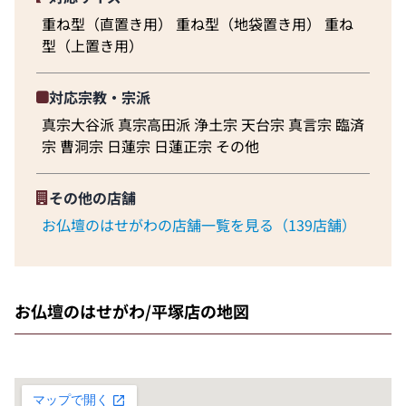
重ね型（直置き用） 重ね型（地袋置き用） 重ね
型（上置き用）
対応宗教・宗派
真宗大谷派 真宗高田派 浄土宗 天台宗 真言宗 臨済
宗 曹洞宗 日蓮宗 日蓮正宗 その他
その他の店舗
お仏壇のはせがわの店舗一覧を見る（139店舗）
お仏壇のはせがわ/平塚店の地図