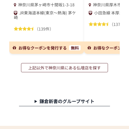
神奈川県茅ヶ崎市十間坂1-3-18
神奈川県厚木市妻田西1
JR東海道本線(東京～熱海) 茅ケ
小田急線 本厚木
崎
（137件）
（139件）
お得なクーポンを発行する
無料
お得なクーポンを
上記以外で神奈川県にある仏壇店を探す
鎌倉新書のグループサイト