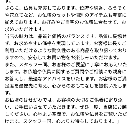
す。
さらに、仏具も充実しております。位牌や線香、ろうそく
や花立てなど、お仏壇のセットや個別のアイテムも豊富に
揃えております。お好みやご自宅のお仏壇に合わせて、お
求めいただけます。
当店の魅力は、品質と価格のバランスです。品質に妥協せ
ず、お求めやすい価格を実現しています。お客様に長くご
利用いただけるような耐久性のある商品を取り扱っており
ますので、安心してお買い物をお楽しみいただけます。
また、スタッフ一同、お客様のご要望に丁寧にお応えいた
します。お仏壇や仏具に関するご質問やご相談にも親身に
お答えし、最適なアドバイスをいたします。お客様のご満
足度を最優先に考え、心からのおもてなしを提供いたしま
す。
お仏壇のはせがわでは、お客様の大切なご供養に寄り添
い、お手伝いさせていただきます。ぜひ一度、当店にお越
しください。心地よい空間で、お仏壇や仏具をご覧いただ
けます。スタッフ一同、心よりお待ちしております。」