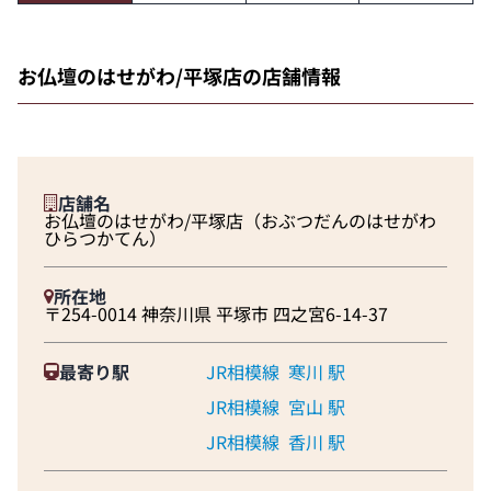
お仏壇のはせがわ/平塚店の店舗情報
店舗名
お仏壇のはせがわ/平塚店（おぶつだんのはせがわ
ひらつかてん）
所在地
〒254-0014 神奈川県 平塚市 四之宮6-14-37
最寄り駅
JR相模線
寒川 駅
JR相模線
宮山 駅
JR相模線
香川 駅