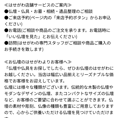
≪はせがわ店舗サービスのご案内≫
●仏壇・仏具・お墓・相続・遺品整理のご相談
●ご来店予約(ページ内の「来店予約ボタン」からお申込
ください)
●お電話(ご相談や商品のご注文を承ります。お電話時に
「いい仏壇を見た」とお伝えください)
●訪問(はせがわの専門スタッフがご相談や商品ご購入の
お手続きを致します)
≪お仏壇のはせがわよりお客様へ≫
「仏壇や仏具をお探しでしたら、ぜひお仏壇のはせがわに
お越しください。当店は幅広い品揃えとリーズナブルな価
格でお客様をお迎えしています。
仏壇には様々な種類がございます。伝統的な木製の仏壇や
モダンなデザインの仏壇、またコンパクトなサイズの仏壇
など、お客様のご要望に合わせて選ぶことができます。仏
壇の素材や彫刻、仏像の種類も豊富にご用意しております
ので、心からご供養いただける仏壇を見つけていただけま