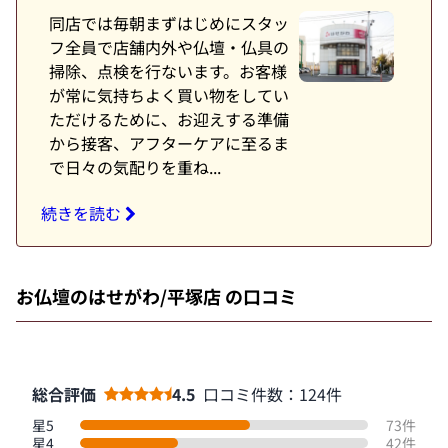
同店では毎朝まずはじめにスタッ
フ全員で店舗内外や仏壇・仏具の
掃除、点検を行ないます。お客様
が常に気持ちよく買い物をしてい
ただけるために、お迎えする準備
から接客、アフターケアに至るま
で日々の気配りを重ね...
続きを読む
お仏壇のはせがわ/平塚店 の口コミ
総合評価
4.5
口コミ件数：124件
星5
73件
星4
42件