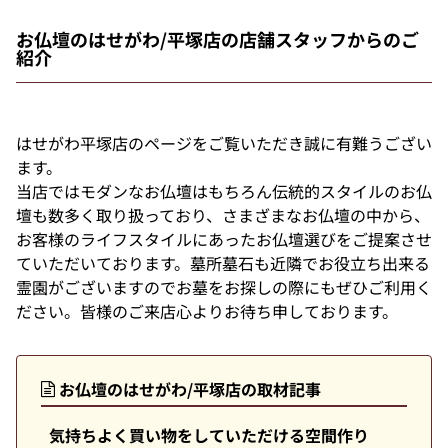
お仏壇のはせがわ/平塚店の店舗スタッフからのご
紹介
はせがわ平塚店のページをご覧いただき誠に有難うござい
ます。
当店ではモダンなお仏壇はもちろん伝統的スタイルのお仏
壇も数多く取り扱っており、さまざまなお仏壇の中から、
お客様のライフスタイルにあったお仏壇選びをご提案させ
ていただいております。墓所墓石も近隣でお役立ち出来る
霊園がございますのでお墓をお探しの際にもぜひご利用く
ださい。皆様のご来店心よりお待ち申しております。
お仏壇のはせがわ/平塚店の取材記事
気持ちよく買い物をしていただける空間作り