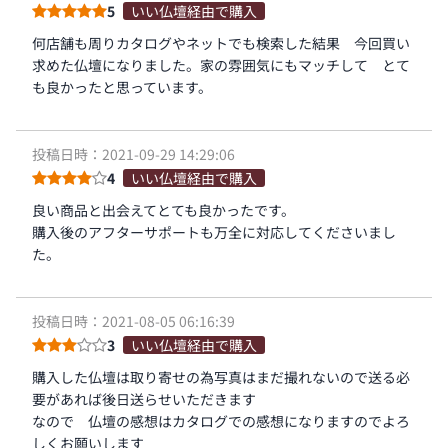
5
いい仏壇経由で購入
何店舗も周りカタログやネットでも検索した結果 今回買い
求めた仏壇になりました。家の雰囲気にもマッチして とて
も良かったと思っています。
投稿日時：2021-09-29 14:29:06
4
いい仏壇経由で購入
良い商品と出会えてとても良かったです。
購入後のアフターサポートも万全に対応してくださいまし
た。
投稿日時：2021-08-05 06:16:39
3
いい仏壇経由で購入
購入した仏壇は取り寄せの為写真はまだ撮れないので送る必
要があれば後日送らせいただきます
なので 仏壇の感想はカタログでの感想になりますのでよろ
しくお願いします