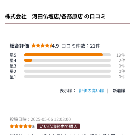
株式会社 河田仏壇店/各務原店 の口コミ
総合評価
4.9
口コミ件数：21件
星5
19件
星4
2件
星3
0件
星2
0件
星1
0件
表示順：
評価の高い順
|
新着順
投稿日時：2025-05-06 12:03:00
5
いい仏壇経由で購入