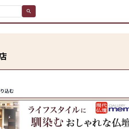
店
絞り込む