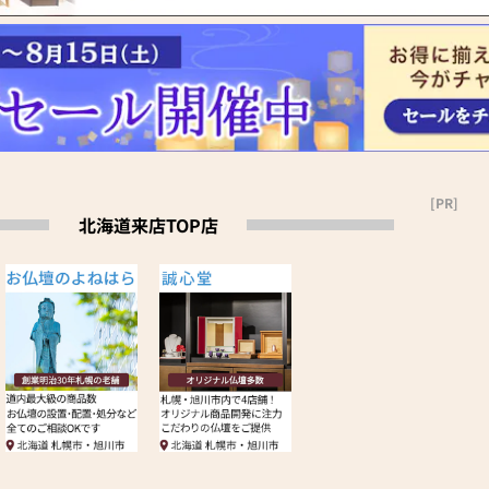
[PR]
北海道来店TOP店