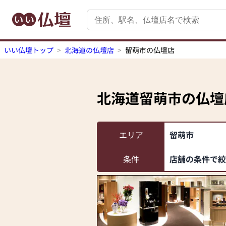
いい仏壇トップ
北海道の仏壇店
留萌市の仏壇店
北海道留萌市
の仏壇
エリア
留萌市
条件
店舗の条件で