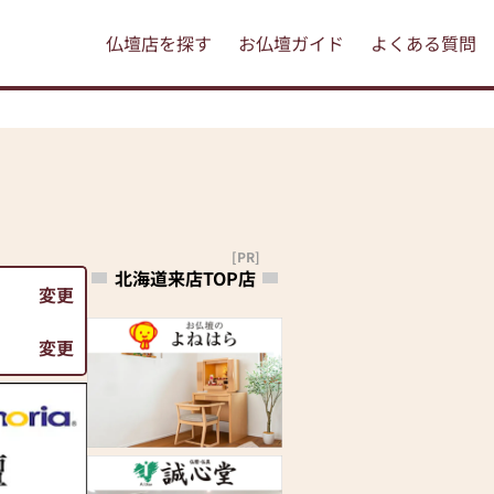
仏壇店を探す
お仏壇ガイド
よくある質問
[PR]
北海道来店TOP店
変更
変更