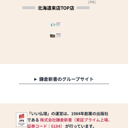
[PR]
月）10：00～18：
北海道来店TOP店
00（11月〜3月）10：
00～17：00
【定休日】木曜日、年
末年始
鎌倉新書のグループサイト
「いい仏壇」の運営は、1984年創業の出版社
である
株式会社鎌倉新書（東証プライム上場、
証券コード：6184）
が行っています。