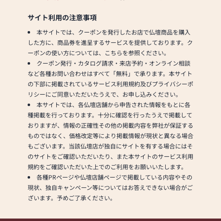
サイト利用の注意事項
本サイトでは、クーポンを発行したお店で仏壇商品を購入
した方に、商品券を進呈するサービスを提供しております。ク
ーポンの使い方については、こちらを参照ください。
クーポン発行・カタログ請求・来店予約・オンライン相談
など各種お問い合わせはすべて「無料」で承ります。本サイト
の下部に掲載されているサービス利用規約及びプライバシーポ
リシーにご同意いただいたうえで、お申し込みください。
本サイトでは、各仏壇店舗から申告された情報をもとに各
種掲載を行っております。十分に確認を行ったうえで掲載して
おりますが、情報の正確性その他の掲載内容を弊社が保証する
ものではなく、価格改定等により掲載情報が現状と異なる場合
もございます。当該仏壇店が独自にサイトを有する場合にはそ
のサイトをご確認いただいたり、また本サイトのサービス利用
規約をご確認いただいた上でのご利用をお願いいたします。
各種PRページや仏壇店舗ページで掲載している内容やその
現状、独自キャンペーン等についてはお答えできない場合がご
ざいます。予めご了承ください。