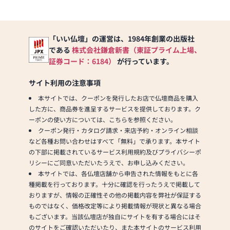
「いい仏壇」の運営は、1984年創業の出版社
である
株式会社鎌倉新書（東証プライム上場、
証券コード：6184）
が行っています。
サイト利用の注意事項
本サイトでは、クーポンを発行したお店で仏壇商品を購入
した方に、商品券を進呈するサービスを提供しております。ク
ーポンの使い方については、こちらを参照ください。
クーポン発行・カタログ請求・来店予約・オンライン相談
など各種お問い合わせはすべて「無料」で承ります。本サイト
の下部に掲載されているサービス利用規約及びプライバシーポ
リシーにご同意いただいたうえで、お申し込みください。
本サイトでは、各仏壇店舗から申告された情報をもとに各
種掲載を行っております。十分に確認を行ったうえで掲載して
おりますが、情報の正確性その他の掲載内容を弊社が保証する
ものではなく、価格改定等により掲載情報が現状と異なる場合
もございます。当該仏壇店が独自にサイトを有する場合にはそ
のサイトをご確認いただいたり、また本サイトのサービス利用