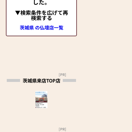
した。
▼検索条件を広げて再
検索する
茨城県 の仏壇店一覧
[PR]
茨城県来店TOP店
[PR]