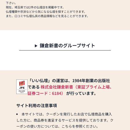
下さい。
現在、埼玉県では2件の仏壇店を掲載中です。
仏壇種類や宗派などから気になる仏壇を探すことができます。
また、口コミや仏壇仏具の商品情報などを見ることができます。
鎌倉新書のグループサイト
「いい仏壇」の運営は、1984年創業の出版社
である
株式会社鎌倉新書（東証プライム上場、
証券コード：6184）
が行っています。
サイト利用の注意事項
本サイトでは、クーポンを発行したお店で仏壇商品を購入
した方に、商品券を進呈するサービスを提供しております。ク
ーポンの使い方については、こちらを参照ください。