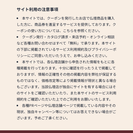
サイト利用の注意事項
本サイトでは、クーポンを発行したお店で仏壇商品を購入
した方に、商品券を進呈するサービスを提供しております。ク
ーポンの使い方については、こちらを参照ください。
クーポン発行・カタログ請求・来店予約・オンライン相談
など各種お問い合わせはすべて「無料」で承ります。本サイト
の下部に掲載されているサービス利用規約及びプライバシーポ
リシーにご同意いただいたうえで、お申し込みください。
本サイトでは、各仏壇店舗から申告された情報をもとに各
種掲載を行っております。十分に確認を行ったうえで掲載して
おりますが、情報の正確性その他の掲載内容を弊社が保証する
ものではなく、価格改定等により掲載情報が現状と異なる場合
もございます。当該仏壇店が独自にサイトを有する場合にはそ
のサイトをご確認いただいたり、また本サイトのサービス利用
規約をご確認いただいた上でのご利用をお願いいたします。
各種PRページや仏壇店舗ページで掲載している内容やその
現状、独自キャンペーン等についてはお答えできない場合がご
ざいます。予めご了承ください。