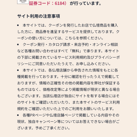
証券コード：6184）
が行っています。
サイト利用の注意事項
本サイトでは、クーポンを発行したお店で仏壇商品を購入
した方に、商品券を進呈するサービスを提供しております。ク
ーポンの使い方については、こちらを参照ください。
クーポン発行・カタログ請求・来店予約・オンライン相談
など各種お問い合わせはすべて「無料」で承ります。本サイト
の下部に掲載されているサービス利用規約及びプライバシーポ
リシーにご同意いただいたうえで、お申し込みください。
本サイトでは、各仏壇店舗から申告された情報をもとに各
種掲載を行っております。十分に確認を行ったうえで掲載して
おりますが、情報の正確性その他の掲載内容を弊社が保証する
ものではなく、価格改定等により掲載情報が現状と異なる場合
もございます。当該仏壇店が独自にサイトを有する場合にはそ
のサイトをご確認いただいたり、また本サイトのサービス利用
規約をご確認いただいた上でのご利用をお願いいたします。
各種PRページや仏壇店舗ページで掲載している内容やその
現状、独自キャンペーン等についてはお答えできない場合がご
ざいます。予めご了承ください。