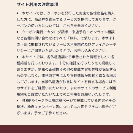
サイト利用の注意事項
本サイトでは、クーポンを発行したお店で仏壇商品を購入
した方に、商品券を進呈するサービスを提供しております。ク
ーポンの使い方については、こちらを参照ください。
クーポン発行・カタログ請求・来店予約・オンライン相談
など各種お問い合わせはすべて「無料」で承ります。本サイト
の下部に掲載されているサービス利用規約及びプライバシーポ
リシーにご同意いただいたうえで、お申し込みください。
本サイトでは、各仏壇店舗から申告された情報をもとに各
種掲載を行っております。十分に確認を行ったうえで掲載して
おりますが、情報の正確性その他の掲載内容を弊社が保証する
ものではなく、価格改定等により掲載情報が現状と異なる場合
もございます。当該仏壇店が独自にサイトを有する場合にはそ
のサイトをご確認いただいたり、また本サイトのサービス利用
規約をご確認いただいた上でのご利用をお願いいたします。
各種PRページや仏壇店舗ページで掲載している内容やその
現状、独自キャンペーン等についてはお答えできない場合がご
ざいます。予めご了承ください。