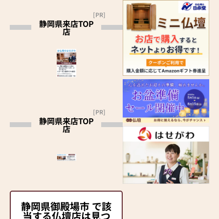
[PR]
静岡県来店TOP
店
[PR]
静岡県来店TOP
店
静岡県御殿場市 で該
当する仏壇店は見つ