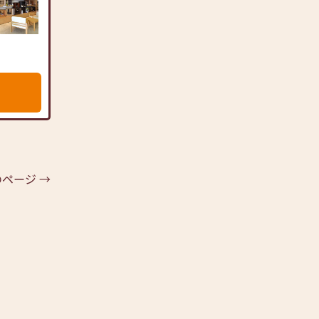
ページ →