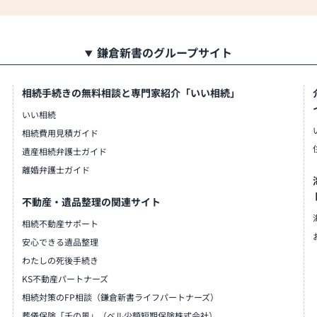
鎌倉新書のグループサイト
相続手続きの無料相談と専門家紹介「いい相続」
いい相続
相続費用見積ガイド
遺産相続弁護士ガイド
離婚弁護士ガイド
不動産・遺品整理の関連サイト
相続不動産サポート
安心できる遺品整理
わたしの死後手続き
KS不動産パートナーズ
相続対策のFP相談（鎌倉新書ライフパートナーズ）
葬儀保険「千の風」（ベル少額短期保険株式会社）