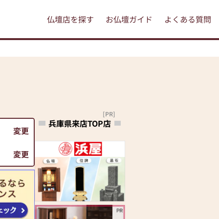
仏壇店を探す
お仏壇ガイド
よくある質問
[PR]
兵庫県来店TOP店
変更
変更