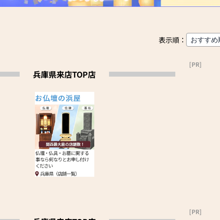
表示順：
[PR]
兵庫県来店TOP店
[PR]