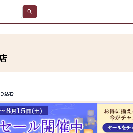
店
り込む