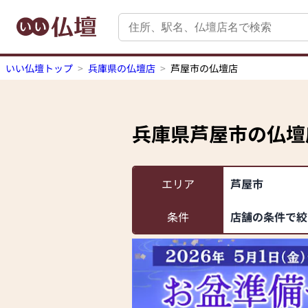
いい仏壇トップ
兵庫県の仏壇店
芦屋市の仏壇店
兵庫県芦屋市
の仏壇
エリア
芦屋市
条件
店舗の条件で絞