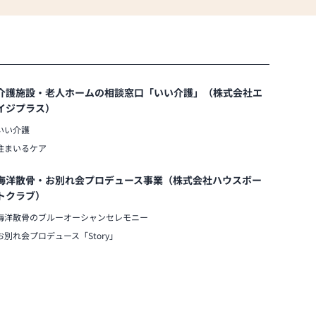
介護施設・老人ホームの相談窓口「いい介護」（株式会社エ
イジプラス）
いい介護
住まいるケア
海洋散骨・お別れ会プロデュース事業（株式会社ハウスボー
トクラブ）
海洋散骨のブルーオーシャンセレモニー
お別れ会プロデュース「Story」