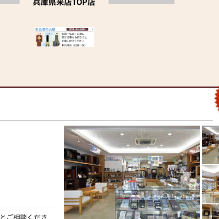
兵庫県来店TOP店
―――――――――――■
とご相談くださ