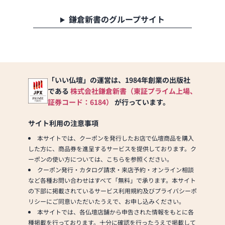
鎌倉新書のグループサイト
「いい仏壇」の運営は、1984年創業の出版社
である
株式会社鎌倉新書（東証プライム上場、
証券コード：6184）
が行っています。
サイト利用の注意事項
本サイトでは、クーポンを発行したお店で仏壇商品を購入
した方に、商品券を進呈するサービスを提供しております。ク
ーポンの使い方については、こちらを参照ください。
クーポン発行・カタログ請求・来店予約・オンライン相談
など各種お問い合わせはすべて「無料」で承ります。本サイト
の下部に掲載されているサービス利用規約及びプライバシーポ
リシーにご同意いただいたうえで、お申し込みください。
本サイトでは、各仏壇店舗から申告された情報をもとに各
種掲載を行っております。十分に確認を行ったうえで掲載して