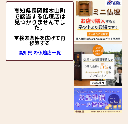
高知県長岡郡本山町
で該当する仏壇店は
見つかりませんでし
た。
▼検索条件を広げて再
検索する
高知県 の仏壇店一覧