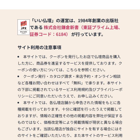
「いい仏壇」の運営は、1984年創業の出版社
である
株式会社鎌倉新書（東証プライム上場、
証券コード：6184）
が行っています。
サイト利用の注意事項
本サイトでは、クーポンを発行したお店で仏壇商品を購入
した方に、商品券を進呈するサービスを提供しております。ク
ーポンの使い方については、こちらを参照ください。
クーポン発行・カタログ請求・来店予約・オンライン相談
など各種お問い合わせはすべて「無料」で承ります。本サイト
の下部に掲載されているサービス利用規約及びプライバシーポ
リシーにご同意いただいたうえで、お申し込みください。
本サイトでは、各仏壇店舗から申告された情報をもとに各
種掲載を行っております。十分に確認を行ったうえで掲載して
おりますが、情報の正確性その他の掲載内容を弊社が保証する
ものではなく、価格改定等により掲載情報が現状と異なる場合
もございます。当該仏壇店が独自にサイトを有する場合にはそ
のサイトをご確認いただいたり、また本サイトのサービス利用