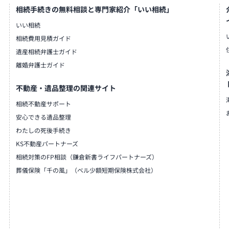
相続手続きの無料相談と専門家紹介「いい相続」
いい相続
相続費用見積ガイド
遺産相続弁護士ガイド
離婚弁護士ガイド
不動産・遺品整理の関連サイト
相続不動産サポート
安心できる遺品整理
わたしの死後手続き
KS不動産パートナーズ
相続対策のFP相談（鎌倉新書ライフパートナーズ）
葬儀保険「千の風」（ベル少額短期保険株式会社）