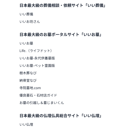
日本最大級の葬儀相談・依頼サイト「いい葬儀」
いい葬儀
いいお坊さん
日本最大級のお墓ポータルサイト「いいお墓」
いいお墓
Life.（ライフドット）
いいお墓-永代供養墓版
いいお墓-ペット霊園版
樹木葬なび
納骨堂なび
寺院墓地.com
優良墓石・石材店ガイド
お墓の引越し＆墓じまいくん
日本最大級の仏壇仏具総合サイト「いい仏壇」
いい仏壇