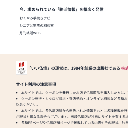
今、求められている「終活情報」を幅広く発信
おくやみ手続きナビ
シニアと家族の相談室
月刊終活WEB
「いい仏壇」の運営は、1984年創業の出版社である
株
サイト利用の注意事項
本サイトでは、クーポンを発行したお店で仏壇商品を購入した方に、
クーポン発行・カタログ請求・来店予約・オンライン相談など各種お
込みください。
本サイトでは、各仏壇店舗から申告された情報をもとに各種掲載を行
が現状と異なる場合もございます。当該仏壇店が独自にサイトを有する
各種PRページや仏壇店舗ページで掲載している内容やその現状、独