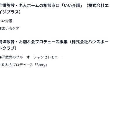
介護施設・老人ホームの相談窓口「いい介護」（株式会社エ
イジプラス）
いい介護
住まいるケア
海洋散骨・お別れ会プロデュース事業（株式会社ハウスボー
トクラブ）
海洋散骨のブルーオーシャンセレモニー
お別れ会プロデュース「Story」