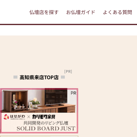
仏壇店を探す
お仏壇ガイド
よくある質問
[PR]
高知県来店TOP店