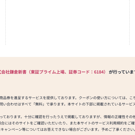
式会社鎌倉新書（東証プライム上場、証券コード：6184）
が行っていま
商品券を進呈するサービスを提供しております。クーポンの使い方については、こ
問い合わせはすべて「無料」で承ります。本サイトの下部に掲載されているサービ
っております。十分に確認を行ったうえで掲載しておりますが、情報の正確性その
場合にはそのサイトをご確認いただいたり、また本サイトのサービス利用規約をご確
自キャンペーン等についてはお答えできない場合がございます。予めご了承ください