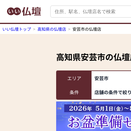
いい仏壇トップ
高知県の仏壇店
安芸市の仏壇店
高知県安芸市
の仏壇
エリア
安芸市
条件
店舗の条件で絞