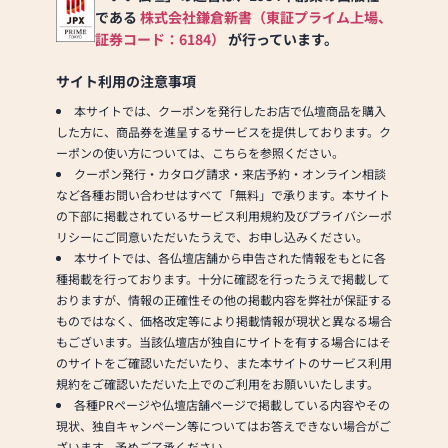
である
株式会社鎌倉新書（東証プライム上場、
証券コード：6184）
が行っています。
サイト利用の注意事項
本サイトでは、クーポンを発行したお店で仏壇商品を購入
した方に、商品券を進呈するサービスを提供しております。ク
ーポンの使い方については、こちらを参照ください。
クーポン発行・カタログ請求・来店予約・オンライン相談
など各種お問い合わせはすべて「無料」で承ります。本サイト
の下部に掲載されているサービス利用規約及びプライバシーポ
リシーにご同意いただいたうえで、お申し込みください。
本サイトでは、各仏壇店舗から申告された情報をもとに各
種掲載を行っております。十分に確認を行ったうえで掲載して
おりますが、情報の正確性その他の掲載内容を弊社が保証する
ものではなく、価格改定等により掲載情報が現状と異なる場合
もございます。当該仏壇店が独自にサイトを有する場合にはそ
のサイトをご確認いただいたり、また本サイトのサービス利用
規約をご確認いただいた上でのご利用をお願いいたします。
各種PRページや仏壇店舗ページで掲載している内容やその
現状、独自キャンペーン等についてはお答えできない場合がご
ざいます。予めご了承ください。