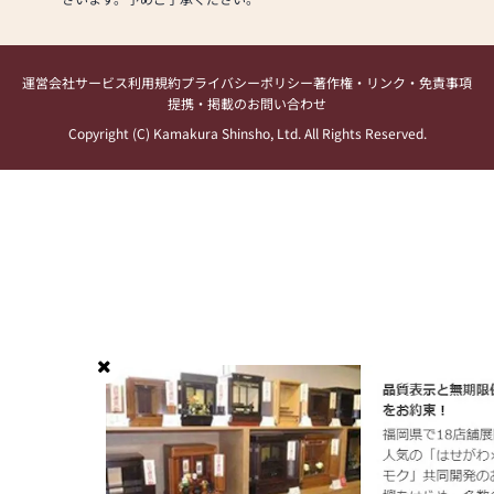
運営会社
サービス利用規約
プライバシーポリシー
著作権・リンク・免責事項
提携・掲載のお問い合わせ
Copyright (C) Kamakura Shinsho, Ltd. All Rights Reserved.