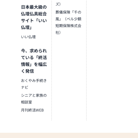
ズ）
日本最大級の
葬儀保険「千の
仏壇仏具総合
風」（ベル少額
サイト「いい
短期保険株式会
仏壇」
社）
いい仏壇
今、求められ
ている「終活
情報」を幅広
く発信
おくやみ手続き
ナビ
シニアと家族の
相談室
月刊終活WEB