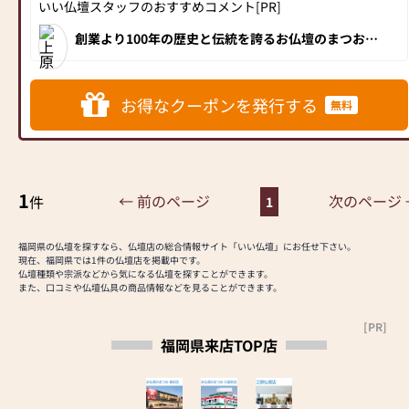
いい仏壇スタッフのおすすめコメント[PR]
「自社工房まつお」ではお仏
壇仏具の製造・修復を行って
創業より100年の歴史と伝統を誇るお仏壇のまつお
おり、アフターも安心です。
は、平成29年2月、福岡県春日市に「お仏壇のまつ
お 春日店」をオープンしました！春日駅からもほど
■―――――――――――――――――――――――――――■
近く、大宰府インターからも15分と交通アクセスも抜
群！インテリアショップのような洗練されたおしゃれ
な内装は、男女問わずお客様から大変好評です。新型
お得なクーポンを発行する
お仏壇に手を合わせる感謝の
無料
のモダン仏壇を中心に100本ほどの商品を展示。2階に
気持ちが、あなたの心を豊か
は伝統的な金仏壇と唐木仏壇が20本ほど展示されてお
り、予算や好みに合わせてさまざまなサイズや色合
にします。
い、素材から「我が家の1本」を選ぶことができま
私たちは、感謝の心・絆・伝
す。ぜひ、お気に入りのお仏壇を見つけに「お仏壇の
まつお 春日店」にお越しください！
統文化を、形にするお手伝い
1
をいたします。
← 前のページ
次のページ 
件
1
※ご注意※「提灯」につきま
福岡県の仏壇を探すなら、仏壇店の総合情報サイト「いい仏壇」にお任せ下さい。
しては、クーポンご利用いた
現在、福岡県では1件の仏壇店を掲載中です。
だけません（ギフト券対象
仏壇種類や宗派などから気になる仏壇を探すことができます。
また、口コミや仏壇仏具の商品情報などを見ることができます。
外）のでご了承ください。
[PR]
【駐車場完備】8台
福岡県来店TOP店