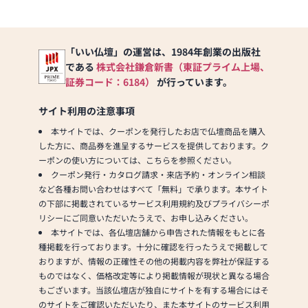
「いい仏壇」の運営は、1984年創業の出版社
である
株式会社鎌倉新書（東証プライム上場、
証券コード：6184）
が行っています。
サイト利用の注意事項
本サイトでは、クーポンを発行したお店で仏壇商品を購入
した方に、商品券を進呈するサービスを提供しております。ク
ーポンの使い方については、こちらを参照ください。
クーポン発行・カタログ請求・来店予約・オンライン相談
など各種お問い合わせはすべて「無料」で承ります。本サイト
の下部に掲載されているサービス利用規約及びプライバシーポ
リシーにご同意いただいたうえで、お申し込みください。
本サイトでは、各仏壇店舗から申告された情報をもとに各
種掲載を行っております。十分に確認を行ったうえで掲載して
おりますが、情報の正確性その他の掲載内容を弊社が保証する
ものではなく、価格改定等により掲載情報が現状と異なる場合
もございます。当該仏壇店が独自にサイトを有する場合にはそ
のサイトをご確認いただいたり、また本サイトのサービス利用