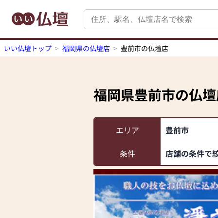
いい仏壇トップ
福岡県の仏壇店
豊前市の仏壇店
福岡県豊前市
の仏壇
エリア
豊前市
条件
店舗の条件で