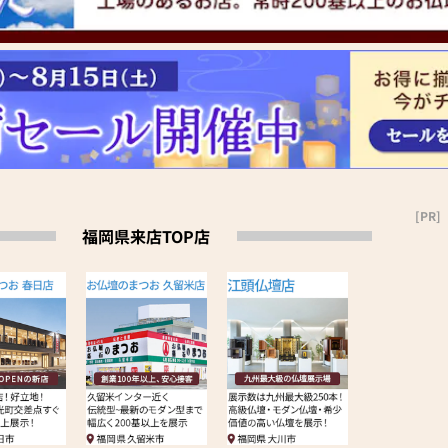
[PR]
福岡県来店TOP店