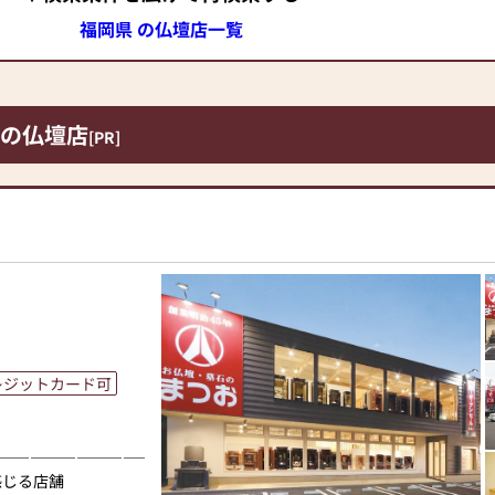
福岡県 の仏壇店一覧
の仏壇店
[PR]
レジットカード可
―――――――――――■
感じる店舗