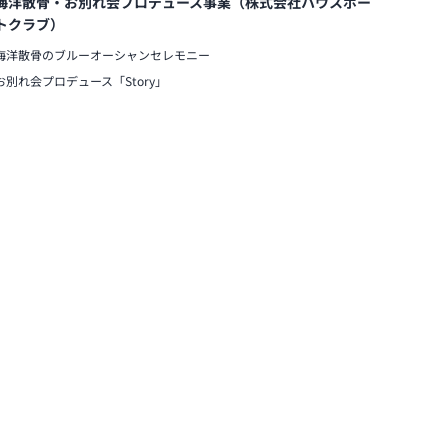
海洋散骨・お別れ会プロデュース事業（株式会社ハウスボー
トクラブ）
海洋散骨のブルーオーシャンセレモニー
お別れ会プロデュース「Story」