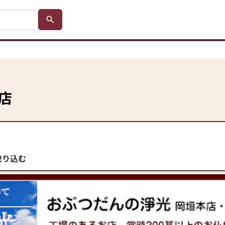
店
絞り込む