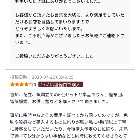
利用いただき誠にありがとうございました。
お客様から頂いたお言葉を大切に、より満足をしていた
だけるお店を目指してまいりますので
どうぞよろしくお願いいたします。
また、ご不明点等がございましたらお気軽にご連絡下さ
いませ。
ご投稿いただきありがとうございました。
投稿日時：2020-07-22 08:49:25
4
いい仏壇経由で購入
香炉、花立、蝋燭立ての6点セットと単品でりん、座布団、
電気蝋燭、お供え盆などを購入させて頂きました。
事前に宗派やおよその費用を調べてから伺ったのですが、色
味や質感など購入するものに拘りが強い私に4時間以上丁寧
に接客をしていただいたり、今後購入予定のお位牌や、未熟
で調べても分からない事柄なども同時に教えてくださりとて