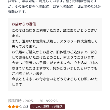
非常に丁寧な対応に満足しています。値引き額は勿論です
が、その後のお寺への配送、自宅への配送、旧仏壇の処分が
有難いです。
お店からの返信
この度は当店をご利用いただき、誠にありがとうござい
ます。
また、温かいお言葉を頂戴し、スタッフ一同大変嬉しく
思っております。
お仏壇のご購入からお届け、旧仏壇のご処分まで、安心
してお任せいただけたとのこと、何よりでございます。
今後もご供養のお手伝いができるよう、心を込めて対応
させていただきますので、何かございましたらいつでも
ご相談くださいませ。
今後とも末永いお付き合いをどうぞよろしくお願いいた
します。
投稿日時：2025-11-20 18:22:26
3
いい仏壇経由で購入