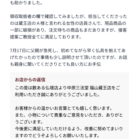
も助かりました。
領収取扱者の欄で確認してみましたが、担当してくださった
のは蔵王店のＡ様と言われる女性の店員さんで、現品商品の
一部に破損があり、注文待ちの商品もまだありますが、接客
提案ご教授全てに満足しております。
7月17日に父親が急死し、初めてながら早く仏具を揃えてあ
げたかったので事情も少し説明させて頂いたのですが、お話
も親身に聞いてくださりとても良い方にお手伝
お店からの返信
この度は数ある仏壇店より中原三法堂 福山蔵王店をご
利用いただき誠にありがとうございました。
お客様からの温かいお言葉とても嬉しく思います。
また、小物について貴重なご意見をいただき、ありがと
うございます。
今後更に満足していただけるよう、改善に努めてまいり
ますのでどうぞよろしくお願いいたします。