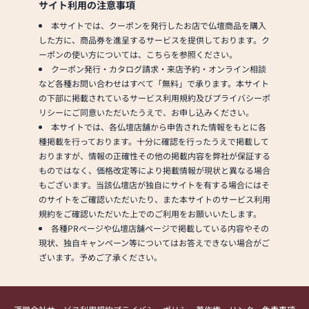
サイト利用の注意事項
本サイトでは、クーポンを発行したお店で仏壇商品を購入
した方に、商品券を進呈するサービスを提供しております。ク
ーポンの使い方については、こちらを参照ください。
クーポン発行・カタログ請求・来店予約・オンライン相談
など各種お問い合わせはすべて「無料」で承ります。本サイト
の下部に掲載されているサービス利用規約及びプライバシーポ
リシーにご同意いただいたうえで、お申し込みください。
本サイトでは、各仏壇店舗から申告された情報をもとに各
種掲載を行っております。十分に確認を行ったうえで掲載して
おりますが、情報の正確性その他の掲載内容を弊社が保証する
ものではなく、価格改定等により掲載情報が現状と異なる場合
もございます。当該仏壇店が独自にサイトを有する場合にはそ
のサイトをご確認いただいたり、また本サイトのサービス利用
規約をご確認いただいた上でのご利用をお願いいたします。
各種PRページや仏壇店舗ページで掲載している内容やその
現状、独自キャンペーン等についてはお答えできない場合がご
ざいます。予めご了承ください。