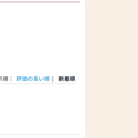
示順：
評価の高い順
|
新着順