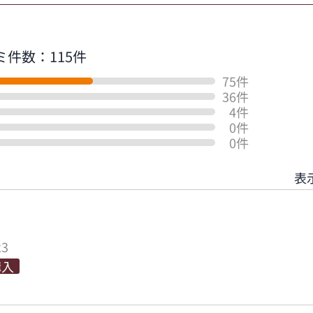
ミ件数：115件
75件
36件
4件
0件
0件
表
23
購入