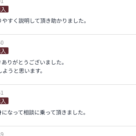
01
購入
りやすく説明して頂き助かりました。
50
購入
きありがとうございました。
しようと思います。
51
購入
身になって相談に乗って頂きました。
39