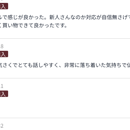
購入
ルで感じが良かった。新人さんなのか対応が自信無さげ
く買い物できて良かったです。
18
購入
気さくでとても話しやすく、非常に落ち着いた気持ちで
11
購入
32