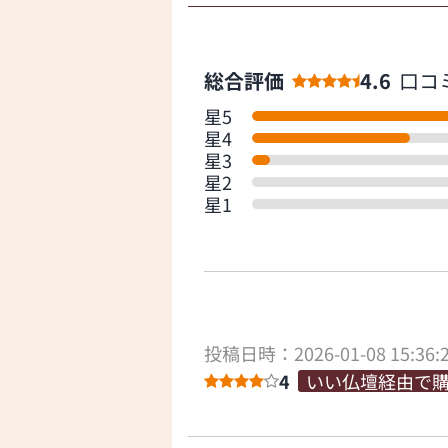
総合評価
4.6
口コ
星5
星4
星3
星2
星1
投稿日時：2026-01-08 15:36:
4
いい仏壇経由で