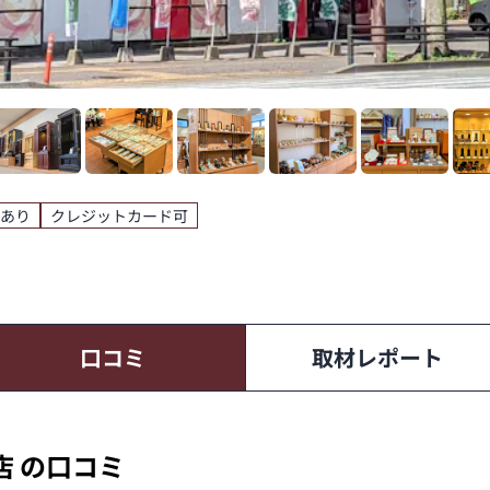
あり
クレジットカード可
口コミ
取材レポート
店 の口コミ