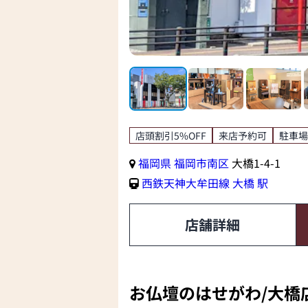
店頭割引5%OFF
来店予約可
駐車場
福岡県
福岡市南区
大橋1-4-1
西鉄天神大牟田線
大橋 駅
店舗詳細
お仏壇のはせがわ/大橋