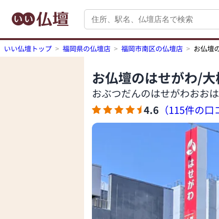
いい仏壇トップ
福岡県の仏壇店
福岡市南区の仏壇店
お仏壇
お仏壇のはせがわ/大
おぶつだんのはせがわおおは
4.6
（115件の