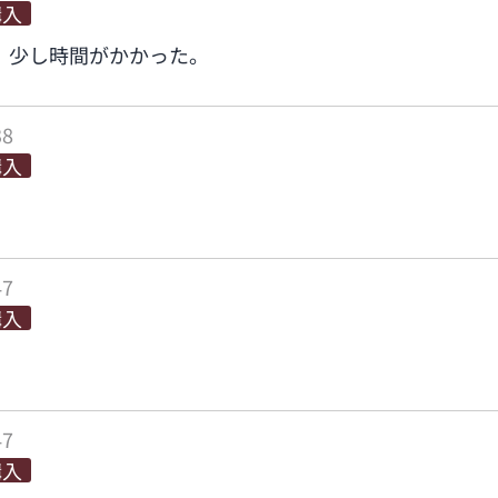
購入
。少し時間がかかった。
38
購入
47
購入
47
購入