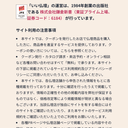
「いい仏壇」の運営は、1984年創業の出版社
である
株式会社鎌倉新書（東証プライム上場、
証券コード：6184）
が行っています。
サイト利用の注意事項
本サイトでは、クーポンを発行したお店で仏壇商品を購入
した方に、商品券を進呈するサービスを提供しております。ク
ーポンの使い方については、こちらを参照ください。
クーポン発行・カタログ請求・来店予約・オンライン相談
など各種お問い合わせはすべて「無料」で承ります。本サイト
の下部に掲載されているサービス利用規約及びプライバシーポ
リシーにご同意いただいたうえで、お申し込みください。
本サイトでは、各仏壇店舗から申告された情報をもとに各
種掲載を行っております。十分に確認を行ったうえで掲載して
おりますが、情報の正確性その他の掲載内容を弊社が保証する
ものではなく、価格改定等により掲載情報が現状と異なる場合
もございます。当該仏壇店が独自にサイトを有する場合にはそ
のサイトをご確認いただいたり、また本サイトのサービス利用
規約をご確認いただいた上でのご利用をお願いいたします。
各種PRページや仏壇店舗ページで掲載している内容やその