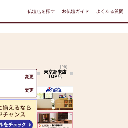
仏壇店を探す
お仏壇ガイド
よくある質問
[PR]
東京都来店
TOP店
変更
変更