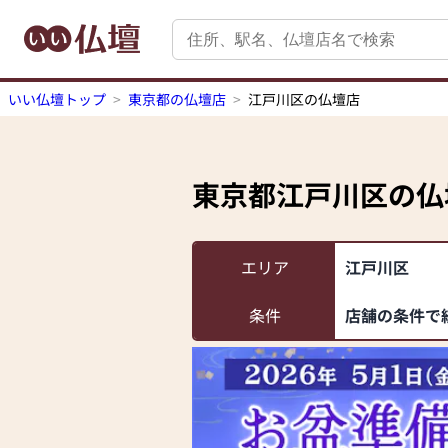
いい仏壇トップ
東京都の仏壇店
江戸川区の仏壇店
東京都江戸川区
の仏
エリア
江戸川区
条件
店舗の条件で