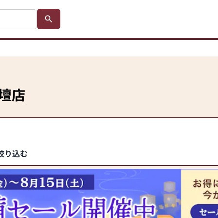
壇店
絞り込む