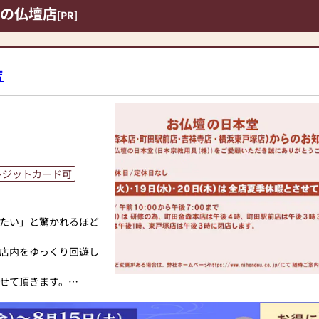
の仏壇店
[PR]
店
レジットカード可
たい」と驚かれるほど
店内をゆっくり回遊し
せて頂きます。
事、何でもお聞き下さ