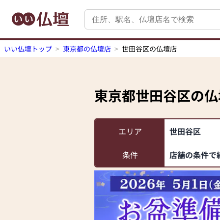
いい仏壇トップ
東京都の仏壇店
世田谷区の仏壇店
東京都世田谷区
の仏
エリア
世田谷区
条件
店舗の条件で