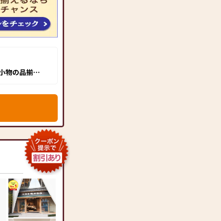
小物の品揃え