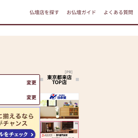
仏壇店を探す
お仏壇ガイド
よくある質問
[PR]
東京都来店
TOP店
変更
変更