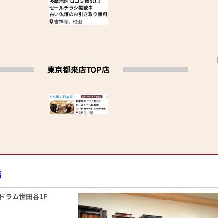
東京都来店TOP店
店
ンドラム世田谷1F