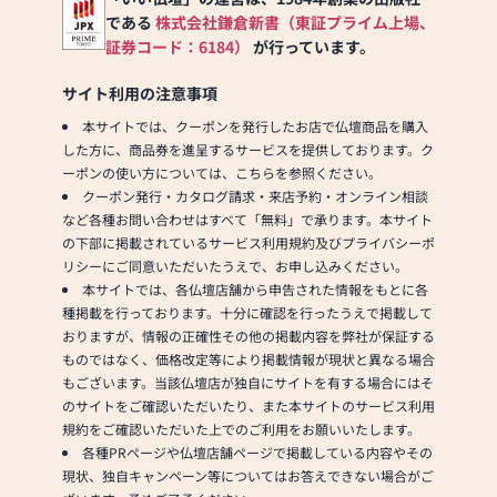
である
株式会社鎌倉新書（東証プライム上場、
証券コード：6184）
が行っています。
サイト利用の注意事項
本サイトでは、クーポンを発行したお店で仏壇商品を購入
した方に、商品券を進呈するサービスを提供しております。ク
ーポンの使い方については、こちらを参照ください。
クーポン発行・カタログ請求・来店予約・オンライン相談
など各種お問い合わせはすべて「無料」で承ります。本サイト
の下部に掲載されているサービス利用規約及びプライバシーポ
リシーにご同意いただいたうえで、お申し込みください。
本サイトでは、各仏壇店舗から申告された情報をもとに各
種掲載を行っております。十分に確認を行ったうえで掲載して
おりますが、情報の正確性その他の掲載内容を弊社が保証する
ものではなく、価格改定等により掲載情報が現状と異なる場合
もございます。当該仏壇店が独自にサイトを有する場合にはそ
のサイトをご確認いただいたり、また本サイトのサービス利用
規約をご確認いただいた上でのご利用をお願いいたします。
各種PRページや仏壇店舗ページで掲載している内容やその
現状、独自キャンペーン等についてはお答えできない場合がご