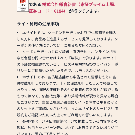
である
株式会社鎌倉新書（東証プライム上場、
証券コード：6184）
が行っています。
サイト利用の注意事項
本サイトでは、クーポンを発行したお店で仏壇商品を購入
した方に、商品券を進呈するサービスを提供しております。ク
ーポンの使い方については、こちらを参照ください。
クーポン発行・カタログ請求・来店予約・オンライン相談
など各種お問い合わせはすべて「無料」で承ります。本サイト
の下部に掲載されているサービス利用規約及びプライバシーポ
リシーにご同意いただいたうえで、お申し込みください。
本サイトでは、各仏壇店舗から申告された情報をもとに各
種掲載を行っております。十分に確認を行ったうえで掲載して
おりますが、情報の正確性その他の掲載内容を弊社が保証する
ものではなく、価格改定等により掲載情報が現状と異なる場合
もございます。当該仏壇店が独自にサイトを有する場合にはそ
のサイトをご確認いただいたり、また本サイトのサービス利用
規約をご確認いただいた上でのご利用をお願いいたします。
各種PRページや仏壇店舗ページで掲載している内容やその
現状、独自キャンペーン等についてはお答えできない場合がご
ざいます。予めご了承ください。