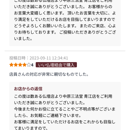
この度は数ある仏壇店より中原三法堂 青江店をご利用
いただき誠にありがとうございました。 お客様からの
お言葉大変嬉しく思います。 頂いたお言葉を大切に、よ
り満足をしていただけるお店を目指してまいりますので
どうぞよろしくお願いいたします。 またのご来店、心よ
りお待ちしております。 ご投稿いただきありがとうござ
いました。
投稿日時：2023-09-11 12:34:41
4
いい仏壇経由で購入
店員さんの対応が非常に親切なものでした。
お店からの返信
この度は数ある仏壇店より中原三法堂 青江店をご利用
いただき誠にありがとうございました。
今後また何かお役に立てることやご不明点等がございま
したら、お気軽にご連絡下さいませ。
お客様に満足をしていただけるお店をこれからも目指し
てまいりますので、