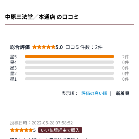
中原三法堂／本通店 の口コミ
総合評価
5.0
口コミ件数：2件
星5
2件
星4
0件
星3
0件
星2
0件
星1
0件
表示順：
評価の高い順
|
新着順
投稿日時：2022-05-28 07:58:52
5
いい仏壇経由で購入