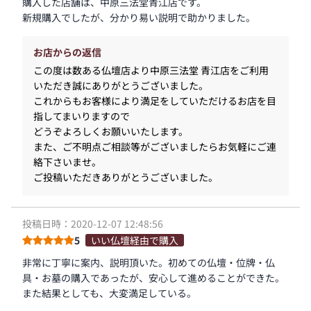
購入した店舗は、中原三法堂青江店です。
新規購入でしたが、分かり易い説明で助かりました。
お店からの返信
この度は数ある仏壇店より中原三法堂 青江店をご利用
いただき誠にありがとうございました。
これからもお客様により満足をしていただけるお店を目
指してまいりますので
どうぞよろしくお願いいたします。
また、ご不明点ご相談等がございましたらお気軽にご連
絡下さいませ。
ご投稿いただきありがとうございました。
投稿日時：2020-12-07 12:48:56
5
いい仏壇経由で購入
非常に丁寧に案内、説明頂いた。初めての仏壇・位牌・仏
具・お墓の購入であったが、安心して進めることができた。
また結果としても、大変満足している。