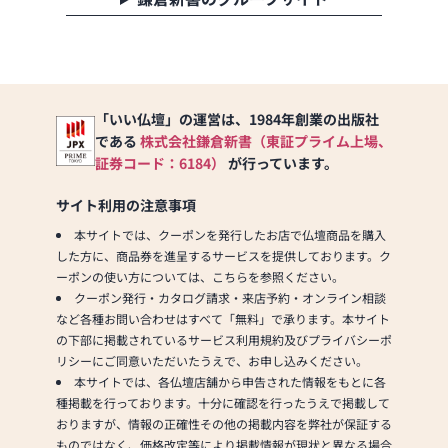
「いい仏壇」の運営は、1984年創業の出版社
である
株式会社鎌倉新書（東証プライム上場、
証券コード：6184）
が行っています。
サイト利用の注意事項
本サイトでは、クーポンを発行したお店で仏壇商品を購入
した方に、商品券を進呈するサービスを提供しております。ク
ーポンの使い方については、こちらを参照ください。
クーポン発行・カタログ請求・来店予約・オンライン相談
など各種お問い合わせはすべて「無料」で承ります。本サイト
の下部に掲載されているサービス利用規約及びプライバシーポ
リシーにご同意いただいたうえで、お申し込みください。
本サイトでは、各仏壇店舗から申告された情報をもとに各
種掲載を行っております。十分に確認を行ったうえで掲載して
おりますが、情報の正確性その他の掲載内容を弊社が保証する
ものではなく、価格改定等により掲載情報が現状と異なる場合